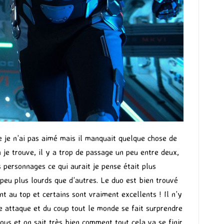
ue je n’ai pas aimé mais il manquait quelque chose de
 je trouve, il y a trop de passage un peu entre deux,
s personnages ce qui aurait je pense était plus
peu plus lourds que d’autres. Le duo est bien trouvé
t au top et certains sont vraiment excellents ! Il n’y
le attaque et du coup tout le monde se fait surprendre
tous et on sait très bien comment tout cela va se finir