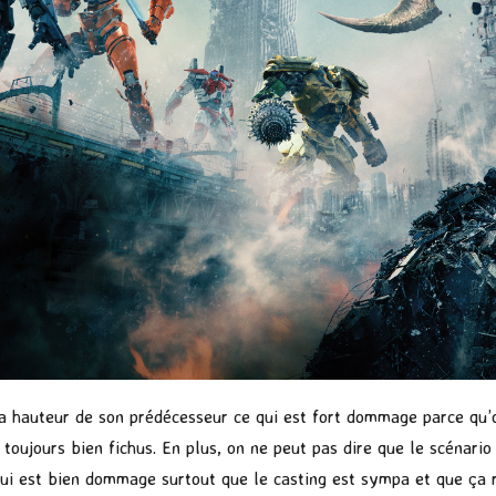
la hauteur de son prédécesseur ce qui est fort dommage parce qu’on 
toujours bien fichus. En plus, on ne peut pas dire que le scénario
qui est bien dommage surtout que le casting est sympa et que ça r