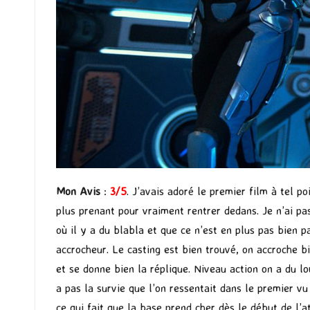
Mon Avis
:
3/5
. J’avais adoré le premier film à tel p
plus prenant pour vraiment rentrer dedans. Je n’ai pa
où il y a du blabla et que ce n’est en plus pas bien pa
accrocheur. Le casting est bien trouvé, on accroche b
et se donne bien la réplique. Niveau action on a du lo
a pas la survie que l’on ressentait dans le premier v
ce qui fait que la base prend cher dès le début de l’a