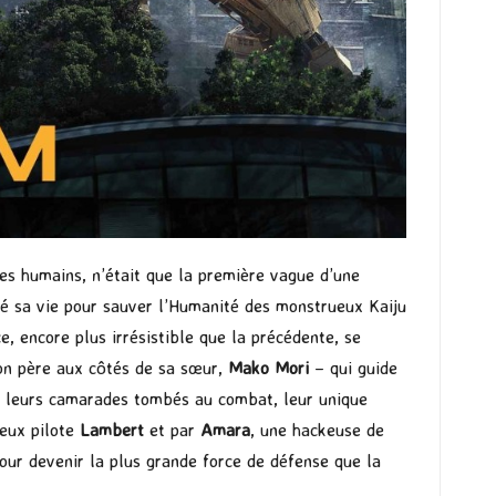
des humains, n’était que la première vague d’une
fié sa vie pour sauver l’Humanité des monstrueux Kaiju
, encore plus irrésistible que la précédente, se
on père aux côtés de sa sœur,
Mako Mori
– qui guide
ur leurs camarades tombés au combat, leur unique
ueux pilote
Lambert
et par
Amara
, une hackeuse de
pour devenir la plus grande force de défense que la