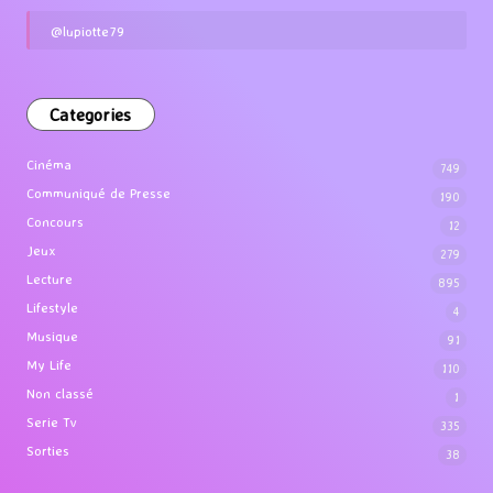
@lupiotte79
Categories
Cinéma
749
Communiqué de Presse
190
Concours
12
Jeux
279
Lecture
895
Lifestyle
4
Musique
91
My Life
110
Non classé
1
Serie Tv
335
Sorties
38