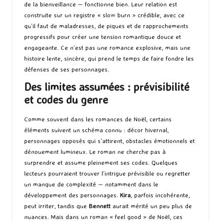
de la bienveillance — fonctionne bien. Leur relation est
construite sur un registre « slow burn » crédible, avec ce
qu’il faut de maladresses, de piques et de rapprochements
progressifs pour créer une tension romantique douce et
engageante. Ce n’est pas une romance explosive, mais une
histoire lente, sincère, qui prend le temps de faire fondre les
défenses de ses personnages.
Des limites assumées : prévisibilité
et codes du genre
Comme souvent dans les romances de Noël, certains
éléments suivent un schéma connu : décor hivernal,
personnages opposés qui s’attirent, obstacles émotionnels et
dénouement lumineux. Le roman ne cherche pas à
surprendre et assume pleinement ses codes. Quelques
lecteurs pourraient trouver l’intrigue prévisible ou regretter
un manque de complexité — notamment dans le
développement des personnages.
Kira
, parfois incohérente,
peut irriter, tandis que
Bennett
aurait mérité un peu plus de
nuances. Mais dans un roman « feel good » de Noël, ces