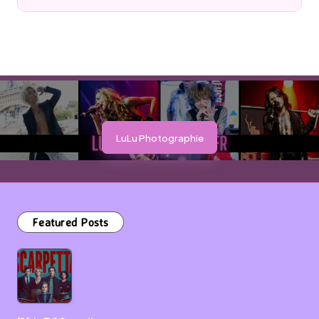
by
LuLu Photographie
Featured Posts