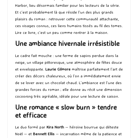
Harbor, lieu désormais familier pour les lecteurs de la série.
Et c’est probablement là que réside l’un des plus grands
plaisirs du roman : retrouver cette communauté attachante,
ces visages connus, ces liens humains tissés au fil des tomes.
Lire ce livre, c’est un peu comme rentrer à la maison.
Une ambiance hivernale irrésistible
Le cadre fait mouche : une ferme de sapins perdue dans la
neige, un village pittoresque, une atmosphère de fêtes douce
et enveloppante.
Laurie Gilmore
maîtrise parfaitement l’art de
créer des décors chaleureux, où l’on a immédiatement envie
de se lover avec un chocolat chaud. L’ambiance est l’une des
grandes forces du roman ; elle donne au récit une dimension
cocooning très agréable, idéale pour une lecture de saison.
Une romance « slow burn » tendre
et efficace
Le duo formé par
Kira North
— héroïne bourrue qui déteste
Noël — et
Bennett Ellis
— incarnation même de la patience et