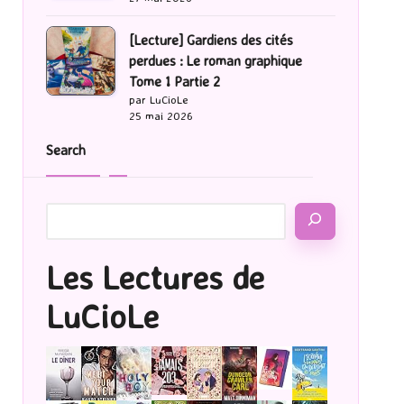
[Lecture] Gardiens des cités
perdues : Le roman graphique
Tome 1 Partie 2
par LuCioLe
25 mai 2026
Search
Les Lectures de
LuCioLe