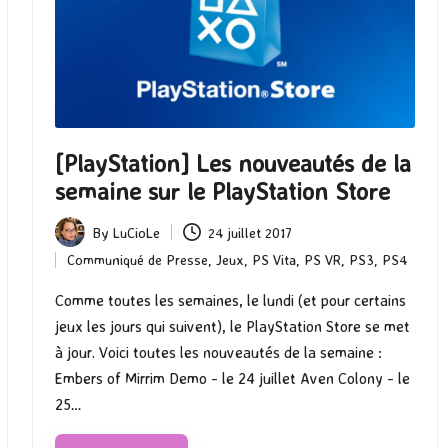
[PlayStation] Les nouveautés de la
semaine sur le PlayStation Store
By
LuCioLe
24 juillet 2017
Posted
Communiqué de Presse
,
Jeux
,
PS Vita
,
PS VR
,
PS3
,
PS4
by
Posted
in
Comme toutes les semaines, le lundi (et pour certains
jeux les jours qui suivent), le PlayStation Store se met
à jour. Voici toutes les nouveautés de la semaine :
Embers of Mirrim Demo - le 24 juillet Aven Colony - le
25…