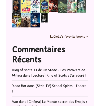
LuCioLe's favorite books »
Commentaires
Récents
King of scots T1 de Liv Stone - Les Paravers de
Millina
dans
[Lecture] King of Scots : J’ai adoré !
Yoda Bor
dans
[Série TV] School Spirits : J’adore
!
Van
dans
[Cinéma] Le Monde secret des Emojis :