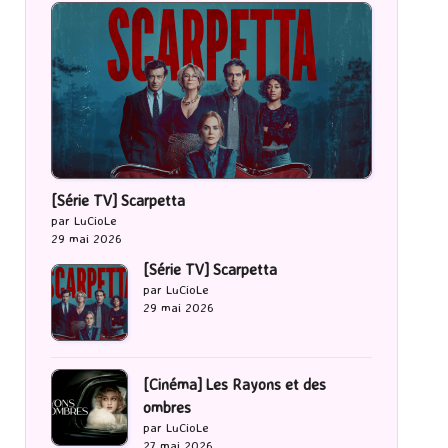
[Série TV] Scarpetta
par LuCioLe
29 mai 2026
[Série TV] Scarpetta
par LuCioLe
29 mai 2026
[Cinéma] Les Rayons et des
ombres
par LuCioLe
27 mai 2026