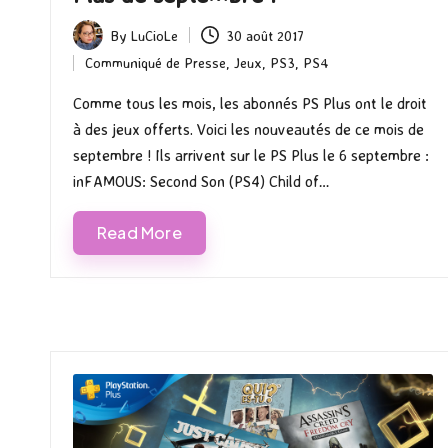
By
LuCioLe
30 août 2017
Posted
Communiqué de Presse
,
Jeux
,
PS3
,
PS4
by
Posted
in
Comme tous les mois, les abonnés PS Plus ont le droit
à des jeux offerts. Voici les nouveautés de ce mois de
septembre ! Ils arrivent sur le PS Plus le 6 septembre :
inFAMOUS: Second Son (PS4) Child of…
Read More