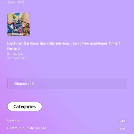
27 mai 2026
[Lecture] Gardiens des cités perdues : Le roman graphique Tome 1
Partie 2
par LuCioLe
25 mai 2026
@lupiotte79
Categories
Cinéma
749
Communiqué de Presse
190