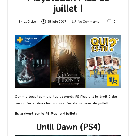
juillet !
By
LuCioLe
28 juin 2017
No Comments
0
Posted
by
Comme tous les mois, les abonnés PS Plus ont le droit à des
jeux offerts. Voici les nouveautés de ce mois de juillet!
Ils arrivent sur le PS Plus le 4 juillet :
Until Dawn (PS4)