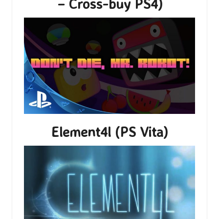
– Cross-buy PS4)
Element4l (PS Vita)