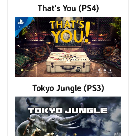
That’s You (PS4)
Tokyo Jungle (PS3)