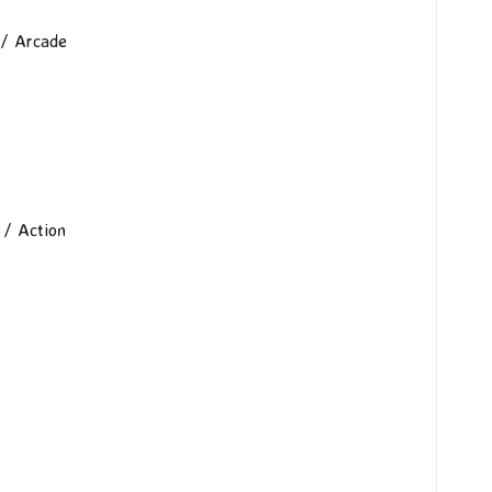
 / Arcade
 / Action