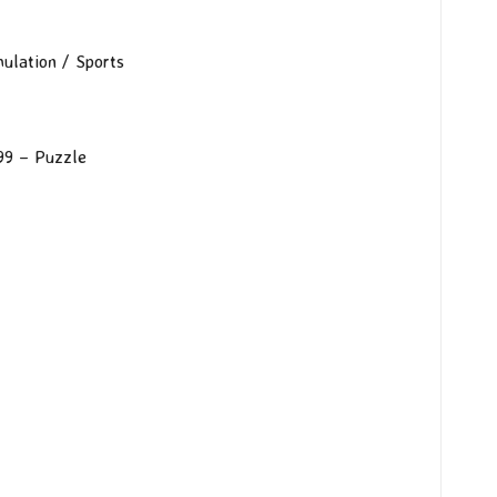
ulation / Sports
€99 – Puzzle