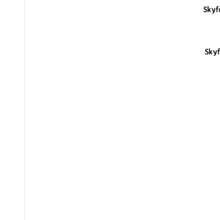
Skyf
Skyf