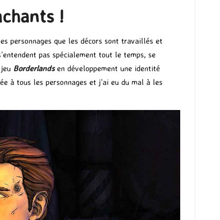
chants !
les personnages que les décors sont travaillés et
s’entendent pas spécialement tout le temps, se
 jeu
Borderlands
en développement une identité
hée à tous les personnages et j’ai eu du mal à les