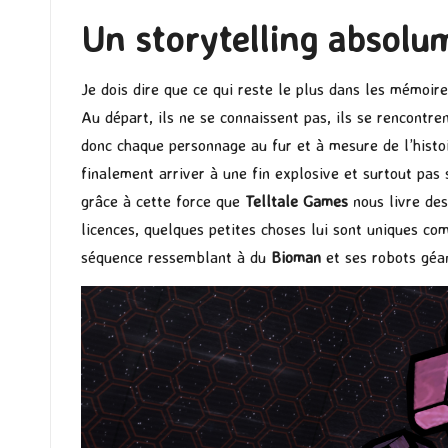
Un storytelling absolum
Je dois dire que ce qui reste le plus dans les mémoire
Au départ, ils ne se connaissent pas, ils se rencontre
donc chaque personnage au fur et à mesure de l’histo
finalement arriver à une fin explosive et surtout pas 
grâce à cette force que
Telltale Games
nous livre des
licences, quelques petites choses lui sont uniques c
séquence ressemblant à du
Bioman
et ses robots géan