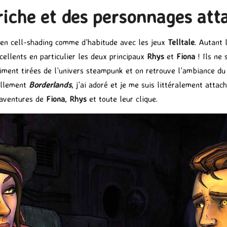
iche et des personnages atta
u en cell-shading comme d’habitude avec les jeux
Telltale
. Autant 
cellents en particulier les deux principaux
Rhys
et
Fiona
! Ils ne 
aiment tirées de l’univers steampunk et on retrouve l’ambiance du
éellement
Borderlands
, j’ai adoré et je me suis littéralement attac
d’aventures de
Fiona
,
Rhys
et toute leur clique.