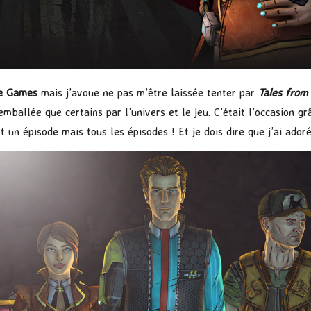
le Games
mais j’avoue ne pas m’être laissée tenter par
Tales from
emballée que certains par l’univers et le jeu. C’était l’occasion g
t un épisode mais tous les épisodes ! Et je dois dire que j’ai adoré