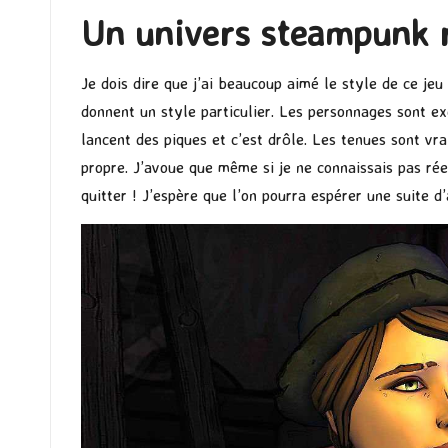
Un univers steampunk r
Je dois dire que j’ai beaucoup aimé le style de ce je
donnent un style particulier. Les personnages sont ex
lancent des piques et c’est drôle. Les tenues sont vr
propre. J’avoue que même si je ne connaissais pas r
quitter ! J’espère que l’on pourra espérer une suite 