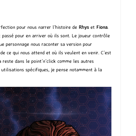
rfection pour nous narrer l’histoire de
Rhys
et
Fiona
.
 passé pour en arriver où ils sont. Le joueur contrôle
que personnage nous raconter sa version pour
e ce qui nous attend et où ils veulent en venir. C’est
a reste dans le point’n’click comme les autres
utilisations spécifiques, je pense notamment à la