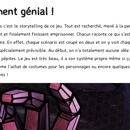
ent génial !
s c’est le storytelling de ce jeu. Tout est recherché, mené à la pe
nt et finalement finissent emprisonner. Chacun raconte ce qui s’est
ire. En effet, chaque scénario est coupé en deux et on y voit cha
spécialement prévisible. Au début, on n’a totalement aucune idée d
 pépites. Le jeu est très beau, il a son système propre même si ç
omme l’achat de costumes pour les personnages ou encore quelques 
ts !