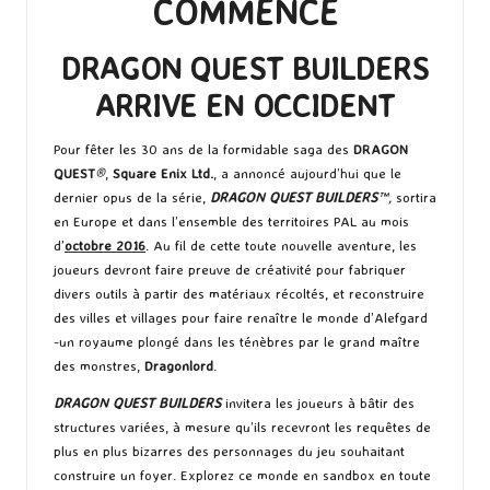
COMMENCE
DRAGON QUEST BUILDERS
ARRIVE EN OCCIDENT
Pour fêter les 30 ans de la formidable saga des
DRAGON
QUEST
®
,
Square Enix Ltd.
,
a annoncé aujourd’hui que le
dernier opus de la série,
DRAGON QUEST BUILDERS
™,
sortira
en Europe et dans l’ensemble des territoires PAL au mois
d’
octobre 2016
. Au fil de cette toute nouvelle aventure, les
joueurs devront faire preuve de créativité pour fabriquer
divers outils à partir des matériaux récoltés, et reconstruire
des villes et villages pour faire renaître le monde d’Alefgard
-un royaume plongé dans les ténèbres par le grand maître
des monstres,
Dragonlord
.
DRAGON QUEST BUILDERS
invitera les joueurs à bâtir des
structures variées, à mesure qu’ils recevront les requêtes de
plus en plus bizarres des personnages du jeu souhaitant
construire un foyer. Explorez ce monde en sandbox en toute