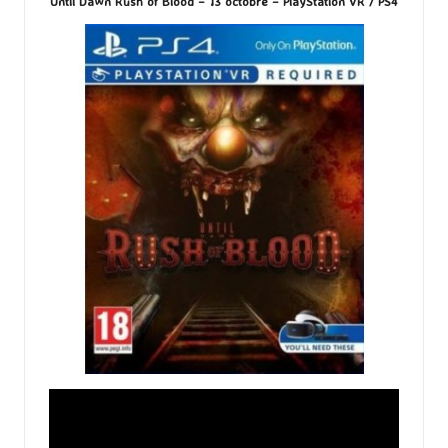
Until Dawn Rush of Blood – 13 octobre – PlayStation VR / PS4