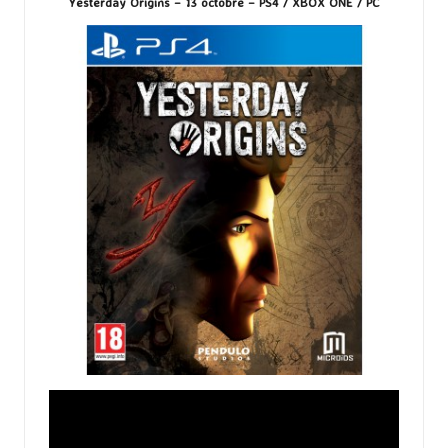
Yesterday Origins – 13 octobre – PS4 / XBOX ONE / PC