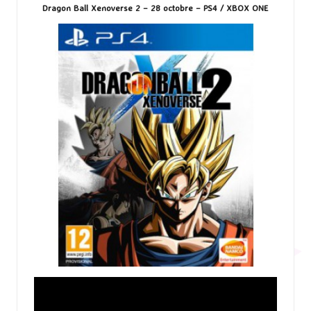
Dragon Ball Xenoverse 2 – 28 octobre – PS4 / XBOX ONE