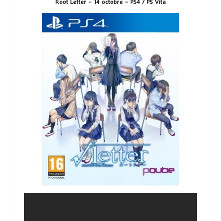
Root Letter – 14 octobre – PS4 / PS Vita