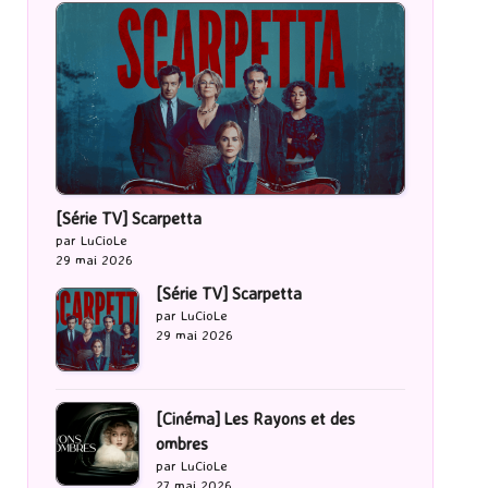
[Série TV] Scarpetta
par LuCioLe
29 mai 2026
[Série TV] Scarpetta
par LuCioLe
29 mai 2026
[Cinéma] Les Rayons et des
ombres
par LuCioLe
27 mai 2026