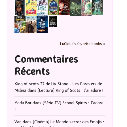
LuCioLe's favorite books »
Commentaires
Récents
King of scots T1 de Liv Stone - Les Paravers de
Millina
dans
[Lecture] King of Scots : J’ai adoré !
Yoda Bor
dans
[Série TV] School Spirits : J’adore
!
Van
dans
[Cinéma] Le Monde secret des Emojis :