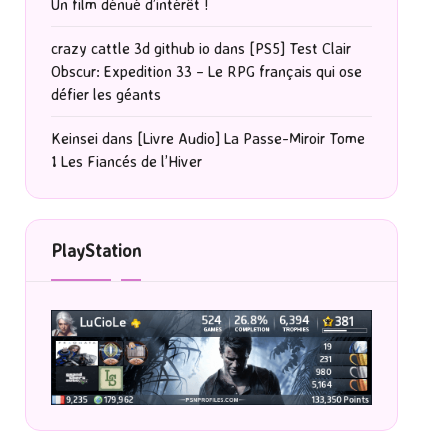
Un film dénué d’intérêt !
crazy cattle 3d github io
dans
[PS5] Test Clair
Obscur: Expedition 33 – Le RPG français qui ose
défier les géants
Keinsei
dans
[Livre Audio] La Passe-Miroir Tome
1 Les Fiancés de l’Hiver
PlayStation