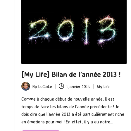
[My Life] Bilan de l’année 2013 !
By
LuCioLe
1 janvier 2014
My Life
Posted
Posted
by
in
Comme à chaque début de nouvelle année, il est
temps de faire les bilans de l'année précédente ! Je
dois dire que l'année 2013 a été particulièrement riche
en émotions pour moi ! En effet, il y a eu notre…