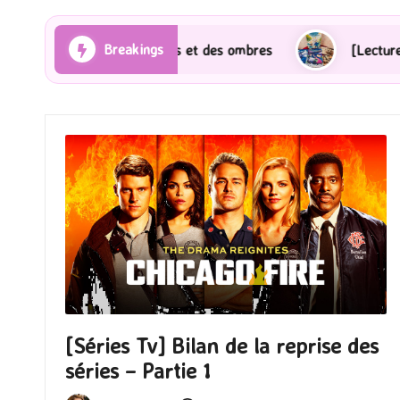
Breakings
Rayons et des ombres
[Lecture] Gardiens des cités p
[Séries Tv] Bilan de la reprise des
séries – Partie 1