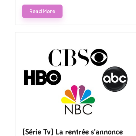
Read More
[Série Tv] La rentrée s’annonce