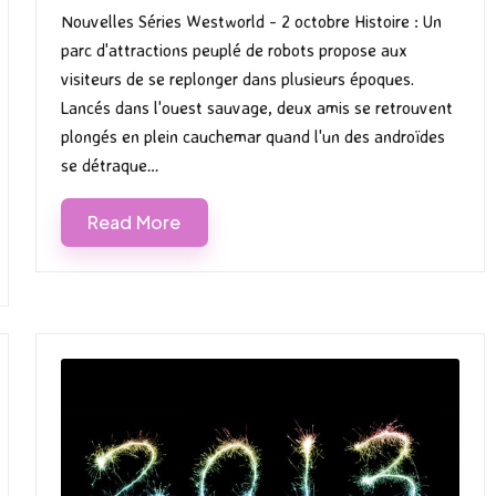
by
in
Nouvelles Séries Westworld - 2 octobre Histoire : Un
parc d'attractions peuplé de robots propose aux
visiteurs de se replonger dans plusieurs époques.
Lancés dans l'ouest sauvage, deux amis se retrouvent
plongés en plein cauchemar quand l'un des androïdes
se détraque…
Read More