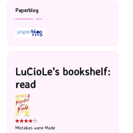
Paperblog
LuCioLe's bookshelf:
read
Mistakes were Made