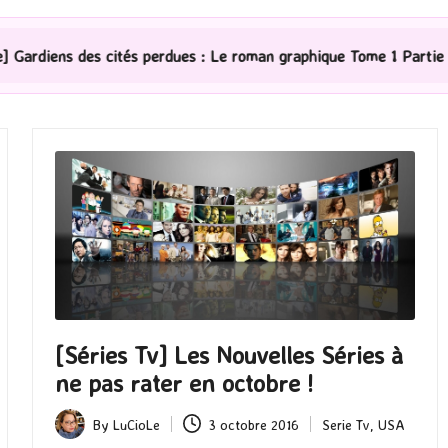
erdues : Le roman graphique Tome 1 Partie 2
[Série T
[Séries Tv] Les Nouvelles Séries à
ne pas rater en octobre !
By
LuCioLe
3 octobre 2016
Serie Tv
,
USA
Posted
Posted