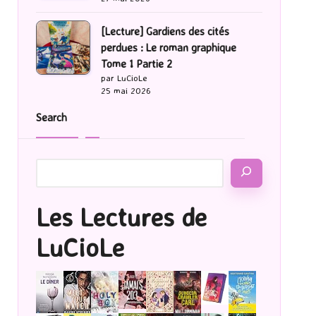
[Lecture] Gardiens des cités
perdues : Le roman graphique
Tome 1 Partie 2
par LuCioLe
25 mai 2026
Search
Les Lectures de
LuCioLe