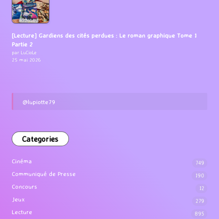
[Lecture] Gardiens des cités perdues : Le roman graphique Tome 1
Partie 2
par LuCioLe
25 mai 2026
@lupiotte79
Categories
Cinéma
749
Communiqué de Presse
190
Concours
12
Jeux
279
Lecture
895