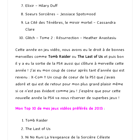
Elixir
– Hilary Duff
Soeurs Sorcières
– Jessiace Spotswood
La Cité des Ténèbres, le miroir mortel
– Cassandra
Clare
Glitch – Tome 2 : Résurrection – Heather Anastasiu
Cette année en jeu vidéo, nous avons eu le droit à de bonnes
merveilles comme
Tomb Raider
ou
The Last of Us
et puis bon
il y a eu la sortie de la PS4 aussi qui clôture à merveille cette
année ! J’ai eu mon coup de coeur après tant d’année qui est
revenu : X-Com !! Un coup de coeur de la PS1 que j’avais
adoré et qui est de retour pour mon plus grand plaisir même
si ce n’est pas évident comme jeu ! J’espère que pour cette
nouvelle année la PS4 va nous réserver de superbes jeux !
Mon Top 10 de mes jeux vidéos préférés de 2013
:
Tomb Raider
The Last of Us
Ni No Kuni La Vengeance de la Sorcière Céleste