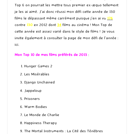
Top 6 on pourrait les mettre tous premier ex-æquo tellement
je les ai aimé. J’ai donc réussi mon défi cette année de 130
films le dépassant même carrément puisque j’en ai vu
176
contre
130
en 2012 dont
34
films au cinéma ! Mon Top de
cette année est assez varié dans le style de films ! Je vous
invite également à consulter la page de mon défi de l’année :
ici
.
Mon Top 10 de mes films préférés de 2013
:
Hunger Games 2
Les Misérables
Django Unchained
Jappeloup
Prisoners
Warm Bodies
Le Monde de Charlie
Happiness Therapy
The Mortal Instruments : La Cité des Ténèbres