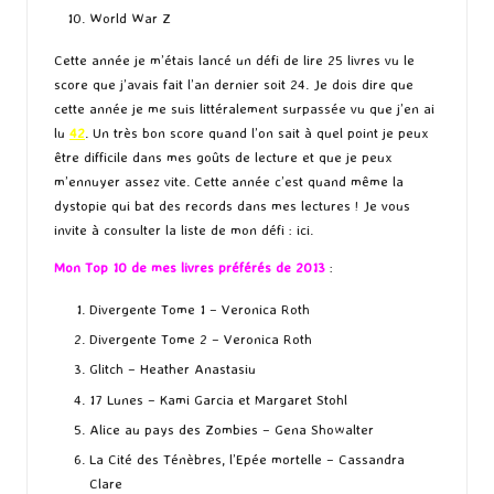
World War Z
Cette année je m’étais lancé un défi de lire 25 livres vu le
score que j’avais fait l’an dernier soit 24. Je dois dire que
cette année je me suis littéralement surpassée vu que j’en ai
lu
42
. Un très bon score quand l’on sait à quel point je peux
être difficile dans mes goûts de lecture et que je peux
m’ennuyer assez vite. Cette année c’est quand même la
dystopie qui bat des records dans mes lectures ! Je vous
invite à consulter la liste de mon défi :
ici
.
Mon Top 10 de mes livres préférés de 2013
:
Divergente Tome 1
– Veronica Roth
Divergente Tome 2
– Veronica Roth
Glitch
– Heather Anastasiu
17 Lunes
– Kami Garcia et Margaret Stohl
Alice au pays des Zombies
– Gena Showalter
La Cité des Ténèbres, l’Epée mortelle
– Cassandra
Clare