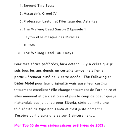
Beyond Two Souls
Assassin’s Creed IV
Professeur Layton et l’Héritage des Aslantes
The Walking Dead Saison 2 Episode 1
Layton et le masque des Miracles
X-Com
The Walking Dead : 400 Days
Pour mes séries préférées, bien entendu il y a celles que je
suis tous les ans depuis un certains temps mais j’en ai
particulièrement aimé deux cette année :
The Following
et
Bates Motel
pour leur originalité mais aussi leur casting
totalement excellent ! Elle change totalement de l’ordinaire et
elles innovent et ça c’est bien et puis le coup de coeur que je
n’attendais pas je l’ai eu pour
Siberia
, série qui imite une
télé-réalité de type Koh-Lanta et c’est juste dément !
J’espère qu’il y aura une saison 2 sincèrement ..
Mon Top 10 de mes séries/saisons préférées de 2013
: