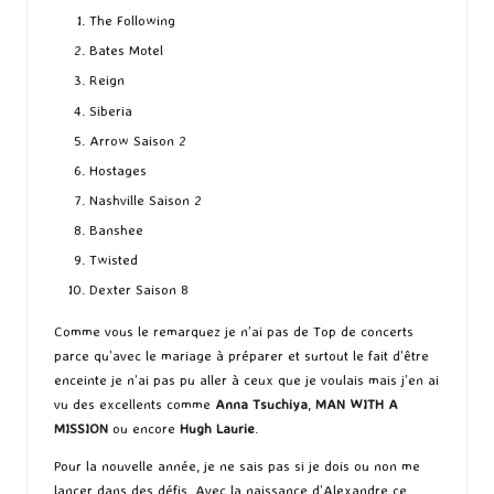
The Following
Bates Motel
Reign
Siberia
Arrow Saison 2
Hostages
Nashville Saison 2
Banshee
Twisted
Dexter Saison 8
Comme vous le remarquez je n’ai pas de Top de concerts
parce qu’avec le mariage à préparer et surtout le fait d’être
enceinte je n’ai pas pu aller à ceux que je voulais mais j’en ai
vu des excellents comme
Anna Tsuchiya
,
MAN WITH A
MISSION
ou encore
Hugh Laurie
.
Pour la nouvelle année, je ne sais pas si je dois ou non me
lancer dans des défis. Avec la naissance d’Alexandre ce