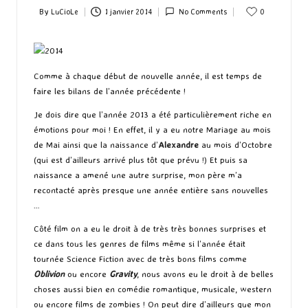
By
LuCioLe
1 janvier 2014
No Comments
0
Posted
by
Comme à chaque début de nouvelle année, il est temps de
faire les bilans de l’année précédente !
Je dois dire que l’année 2013 a été particulièrement riche en
émotions pour moi ! En effet, il y a eu notre Mariage au mois
de Mai ainsi que la naissance d’
Alexandre
au mois d’Octobre
(qui est d’ailleurs arrivé plus tôt que prévu !) Et puis sa
naissance a amené une autre surprise, mon père m’a
recontacté après presque une année entière sans nouvelles
…
Côté film on a eu le droit à de très très bonnes surprises et
ce dans tous les genres de films même si l’année était
tournée Science Fiction avec de très bons films comme
Oblivion
ou encore
Gravity
, nous avons eu le droit à de belles
choses aussi bien en comédie romantique, musicale, western
ou encore films de zombies ! On peut dire d’ailleurs que mon