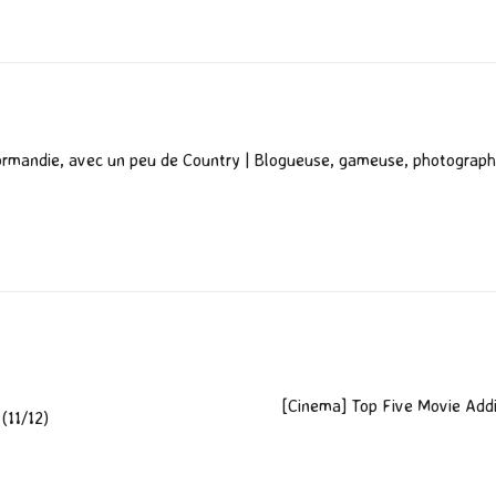
ormandie, avec un peu de Country | Blogueuse, gameuse, photograph
[Cinema] Top Five Movie Addic
(11/12)