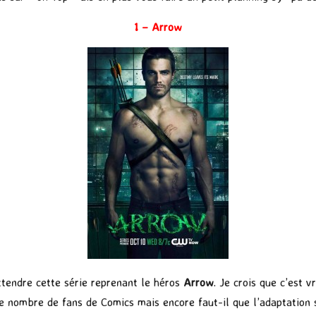
1 – Arrow
tendre cette série reprenant le héros
Arrow
. Je crois que c’est 
e nombre de fans de Comics mais encore faut-il que l’adaptation s