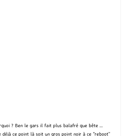
rquoi ? Ben le gars il fait plus balafré que bête …
déjà ce point là soit un gros point noir à ce “reboot”