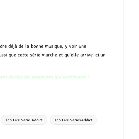
dre déjà de la bonne musique, y voir une
ssi que cette série marche et qu’elle arrive ici un
nt toutes les anciennes qui continuent !
Top Five Serie Addict
Top Five SeriesAddict