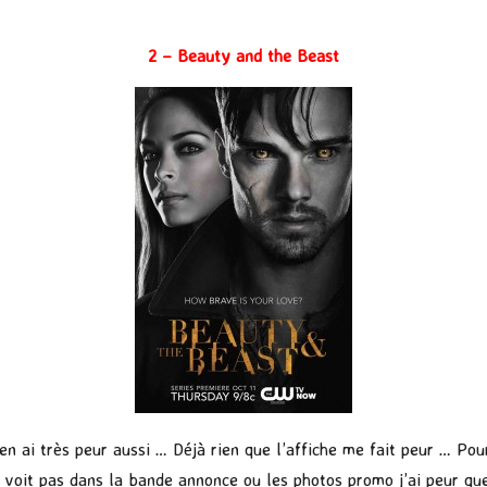
2 – Beauty and the Beast
’en ai très peur aussi … Déjà rien que l’affiche me fait peur … Pou
 voit pas dans la bande annonce ou les photos promo j’ai peur que 