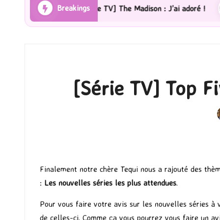
Breakings
[Série TV] The Madison : J’ai adoré !
[Lecture] 
[Série TV] Top Fi
P
Finalement notre chère Tequi nous a rajouté des thèm
:
Les nouvelles séries les plus attendues
.
Pour vous faire votre avis sur les nouvelles séries à 
de celles-ci. Comme ça vous pourrez vous faire un avi