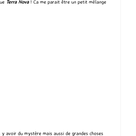
que
Terra Nova
! Ca me parait être un petit mélange
va y avoir du mystère mais aussi de grandes choses