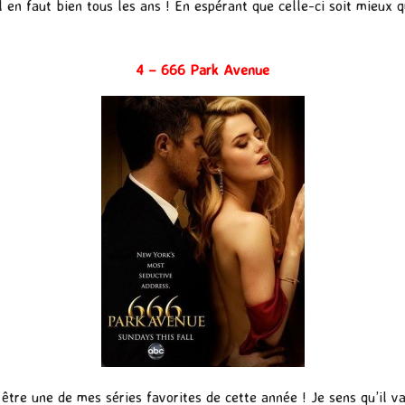
il en faut bien tous les ans ! En espérant que celle-ci soit mieux 
4 – 666 Park Avenue
 être une de mes séries favorites de cette année ! Je sens qu’il 