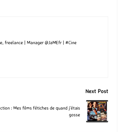
e, freelance | Manager @JaMEfr | #Cine
Next Post
tion : Mes films fétiches de quand j’étais
gosse