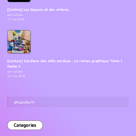
[Cinéma] Les Rayons et des ombres
par LuCioLe
27 mai 2026
[Lecture] Gardiens des cités perdues : Le roman graphique Tome 1
Partie 2
par LuCioLe
25 mai 2026
@lupiotte79
Categories