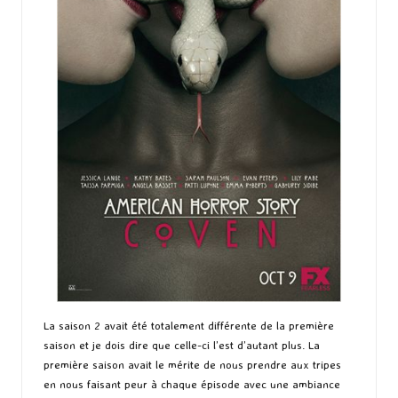
La saison 2 avait été totalement différente de la première
saison et je dois dire que celle-ci l’est d’autant plus. La
première saison avait le mérite de nous prendre aux tripes
en nous faisant peur à chaque épisode avec une ambiance