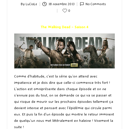
By
LuCioLe
18 novembre 2013
No Comments
Posted
0
by
The Walking Dead – Saison 4
Comme d’habitude, c’est la série qu’on attend avec
impatience et je dois dire que celle-ci commence très fort !
L’action est omniprésente dans chaque épisode et on ne
s’ennuie pas du tout, on se demande ce qui va se passer et
qui risque de mourir sur les prochains épisodes tellement ça
devient intense et pensant avec l’épidémie qui circule parmi
eux. Et puis la fin d’un épisode qui montre le retour imminent
de quelqu’un nous met littéralement en haleine ! Vivement la
suite !