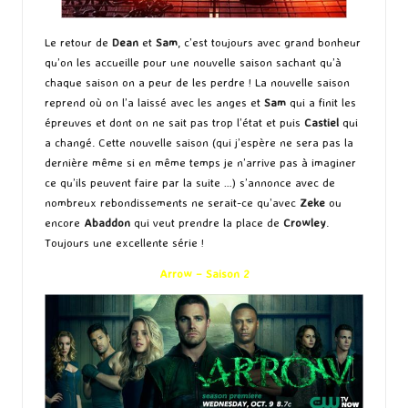
Le retour de
Dean
et
Sam
, c’est toujours avec grand bonheur
qu’on les accueille pour une nouvelle saison sachant qu’à
chaque saison on a peur de les perdre ! La nouvelle saison
reprend où on l’a laissé avec les anges et
Sam
qui a finit les
épreuves et dont on ne sait pas trop l’état et puis
Castiel
qui
a changé. Cette nouvelle saison (qui j’espère ne sera pas la
dernière même si en même temps je n’arrive pas à imaginer
ce qu’ils peuvent faire par la suite …) s’annonce avec de
nombreux rebondissements ne serait-ce qu’avec
Zeke
ou
encore
Abaddon
qui veut prendre la place de
Crowley
.
Toujours une excellente série !
Arrow – Saison 2