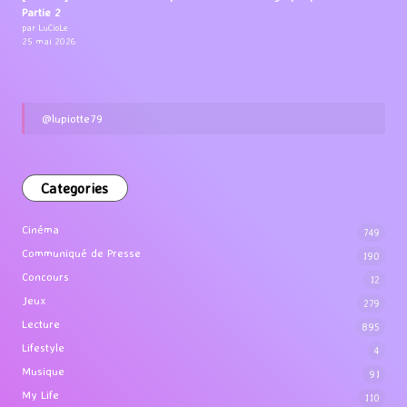
Partie 2
par LuCioLe
25 mai 2026
@lupiotte79
Categories
Cinéma
749
Communiqué de Presse
190
Concours
12
Jeux
279
Lecture
895
Lifestyle
4
Musique
91
My Life
110