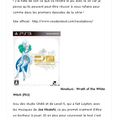
! J’ai hâte de voir ce que va rendre le jeu avec la 3D car je
pense qu’ils peuvent peut-être réussir à nous refaire peur
comme dans les premiers épisodes de la série !
Site officiel :
http://www.residentevil.com/revelations/
Ninokuni : Wrath of the White
Witch (PS3)
Issu des studio Ghibli et de Level-5, qui a fait
Layton
, avec
les musiques de
Joe Hisaishi
, ce jeu promet vraiment d’être
un bonheur à jouer. Et en plus pour couronner le tout c’est