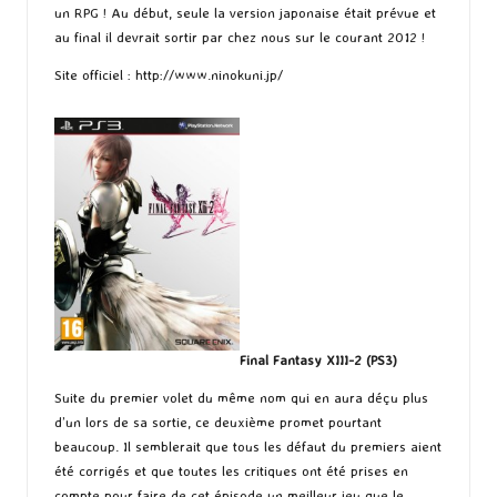
un RPG ! Au début, seule la version japonaise était prévue et
au final il devrait sortir par chez nous sur le courant 2012 !
Site officiel :
http://www.ninokuni.jp/
Final Fantasy XIII-2 (PS3)
Suite du premier volet du même nom qui en aura déçu plus
d’un lors de sa sortie, ce deuxième promet pourtant
beaucoup. Il semblerait que tous les défaut du premiers aient
été corrigés et que toutes les critiques ont été prises en
compte pour faire de cet épisode un meilleur jeu que le