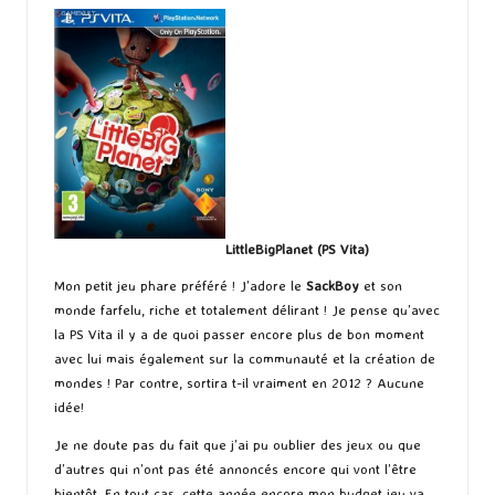
LittleBigPlanet (PS Vita)
Mon petit jeu phare préféré ! J’adore le
SackBoy
et son
monde farfelu, riche et totalement délirant ! Je pense qu’avec
la PS Vita il y a de quoi passer encore plus de bon moment
avec lui mais également sur la communauté et la création de
mondes ! Par contre, sortira t-il vraiment en 2012 ? Aucune
idée!
Je ne doute pas du fait que j’ai pu oublier des jeux ou que
d’autres qui n’ont pas été annoncés encore qui vont l’être
bientôt. En tout cas, cette année encore mon budget jeu va