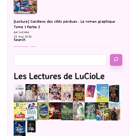
[Lecture] Gardiens des cités perdues : Le roman graphique
Tome 1 Partie 2
par LuCioLe
25 mai 2026
Search
Les Lectures de LuCioLe