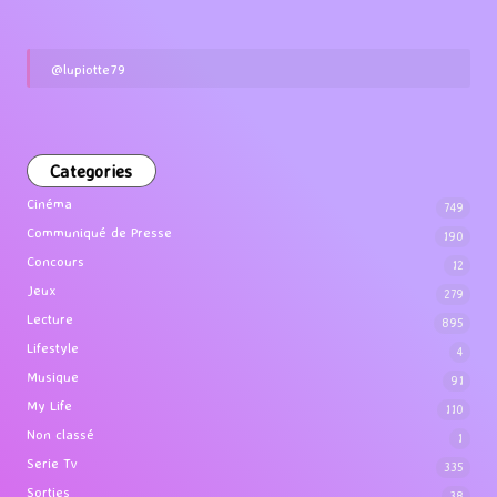
@lupiotte79
Categories
Cinéma
749
Communiqué de Presse
190
Concours
12
Jeux
279
Lecture
895
Lifestyle
4
Musique
91
My Life
110
Non classé
1
Serie Tv
335
Sorties
38