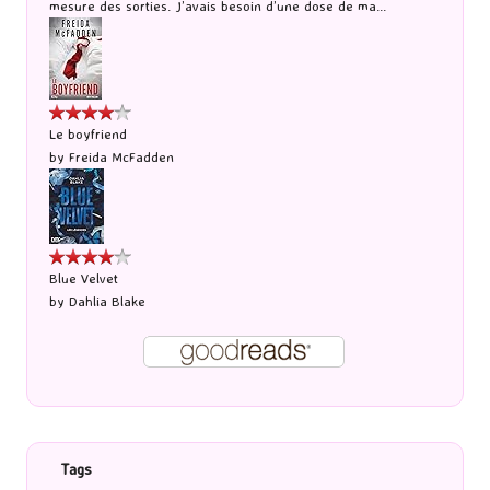
mesure des sorties. J’avais besoin d’une dose de ma...
Le boyfriend
by
Freida McFadden
Blue Velvet
by
Dahlia Blake
Tags