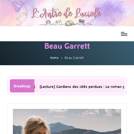
Beau Garrett
Home
Beau Garrett
Breakings
[Lecture] Gardiens des cités perdues : Le roman graphique Tome 1 