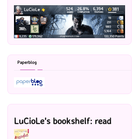
Paperblog
LuCioLe's bookshelf: read