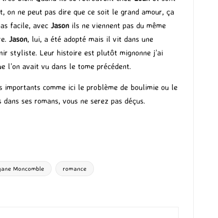
t, on ne peut pas dire que ce soit le grand amour, ça
as facile, avec
Jason
ils ne viennent pas du même
re.
Jason
, lui, a été adopté mais il vit dans une
nir styliste. Leur histoire est plutôt mignonne j’ai
ue l’on avait vu dans le tome précédent.
s importants comme ici le problème de boulimie ou le
us dans ses romans, vous ne serez pas déçus.
gane Moncomble
romance