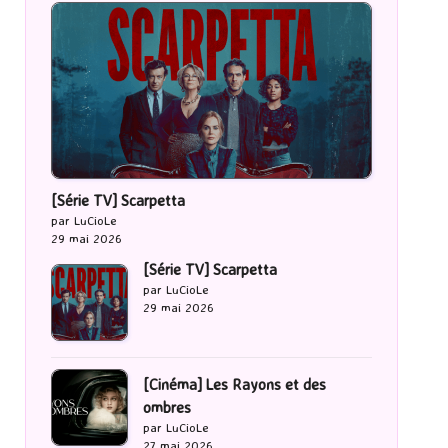
[Série TV] Scarpetta
par LuCioLe
29 mai 2026
[Série TV] Scarpetta
par LuCioLe
29 mai 2026
[Cinéma] Les Rayons et des
ombres
par LuCioLe
27 mai 2026