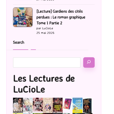
[Lecture] Gardiens des cités
perdues : Le roman graphique
Tome 1 Partie 2
par LuCioLe
25 mai 2026
Search
Les Lectures de
LuCioLe