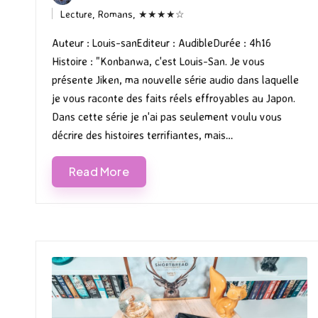
Posted
Lecture
,
Romans
,
★★★★☆
by
Posted
in
Auteur : Louis-sanEditeur : AudibleDurée : 4h16
Histoire : "Konbanwa, c'est Louis-San. Je vous
présente Jiken, ma nouvelle série audio dans laquelle
je vous raconte des faits réels effroyables au Japon.
Dans cette série je n'ai pas seulement voulu vous
décrire des histoires terrifiantes, mais…
Read More