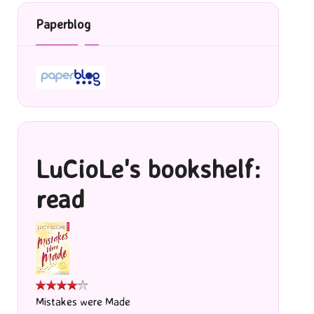
Paperblog
LuCioLe's bookshelf:
read
Mistakes were Made