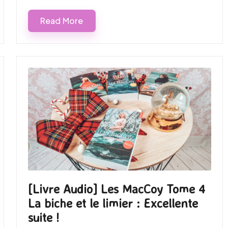
Read More
[Livre Audio] Les MacCoy Tome 4
La biche et le limier : Excellente
suite !