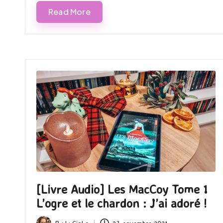
Read More
[Livre Audio] Les MacCoy Tome 1
L’ogre et le chardon : J’ai adoré !