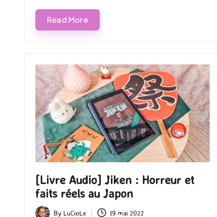
Read More
[Livre Audio] Jiken : Horreur et
faits réels au Japon
By
LuCioLe
19 mai 2022