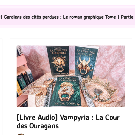
s : Le roman graphique Tome 1 Partie 2
[Série TV] The
[Livre Audio] Vampyria : La Cour
des Ouragans