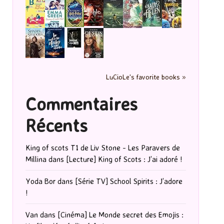
LuCioLe's favorite books »
Commentaires
Récents
King of scots T1 de Liv Stone - Les Paravers de
Millina
dans
[Lecture] King of Scots : J’ai adoré !
Yoda Bor
dans
[Série TV] School Spirits : J’adore
!
Van
dans
[Cinéma] Le Monde secret des Emojis :