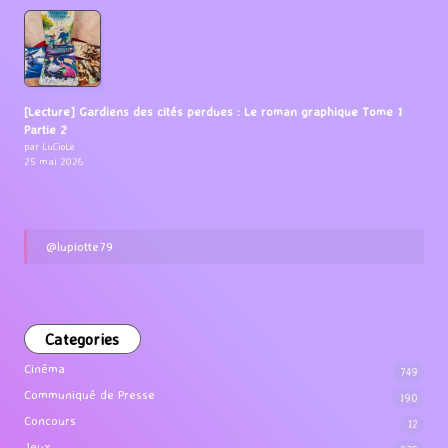
[Lecture] Gardiens des cités perdues : Le roman graphique Tome 1
Partie 2
par LuCioLe
25 mai 2026
@lupiotte79
Categories
Cinéma
749
Communiqué de Presse
190
Concours
12
Jeux