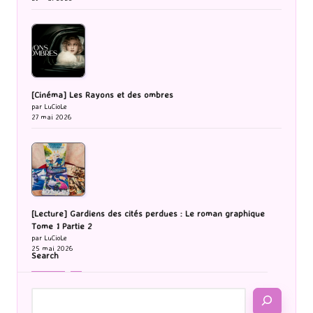
[Cinéma] Les Rayons et des ombres
par LuCioLe
27 mai 2026
[Lecture] Gardiens des cités perdues : Le roman graphique
Tome 1 Partie 2
par LuCioLe
25 mai 2026
Search