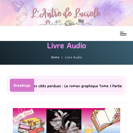
Livre Audio
Home
Livre Audio
Breakings
: Le roman graphique Tome 1 Partie 2
[Série TV] The Madison : J’ai 