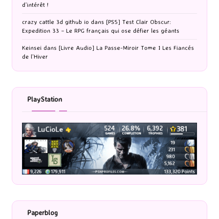
d’intérêt !
crazy cattle 3d github io
dans
[PS5] Test Clair Obscur:
Expedition 33 – Le RPG français qui ose défier les géants
Keinsei
dans
[Livre Audio] La Passe-Miroir Tome 1 Les Fiancés
de l’Hiver
PlayStation
Paperblog