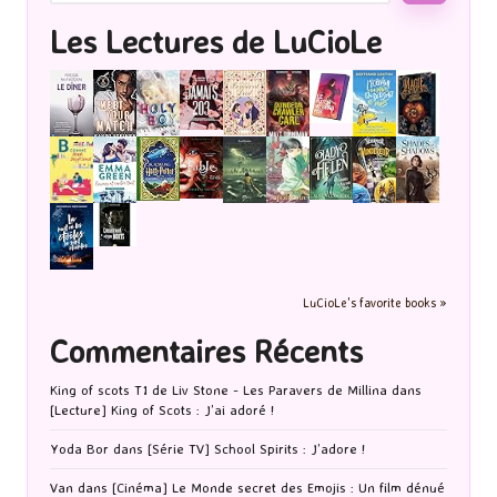
Les Lectures de LuCioLe
LuCioLe's favorite books »
Commentaires Récents
King of scots T1 de Liv Stone - Les Paravers de Millina
dans
[Lecture] King of Scots : J’ai adoré !
Yoda Bor
dans
[Série TV] School Spirits : J’adore !
Van
dans
[Cinéma] Le Monde secret des Emojis : Un film dénué