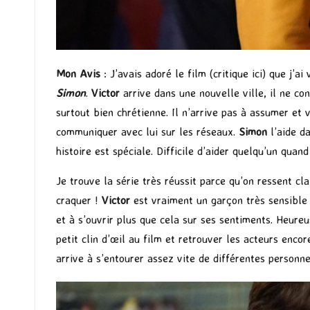
Mon Avis
: J’avais adoré le film (
critique ici
) que j’ai
Simon
.
Victor
arrive dans une nouvelle ville, il ne co
surtout bien chrétienne. Il n’arrive pas à assumer et v
communiquer avec lui sur les réseaux.
Simon
l’aide d
histoire est spéciale. Difficile d’aider quelqu’un quand
Je trouve la série très réussit parce qu’on ressent cl
craquer !
Victor
est vraiment un garçon très sensible 
et à s’ouvrir plus que cela sur ses sentiments. Heure
petit clin d’œil au film et retrouver les acteurs enco
arrive à s’entourer assez vite de différentes personn