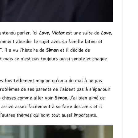
 entendu parler. Ici
Love, Victor
est une suite de
Love,
 comment aborder le sujet avec sa famille latino et
. Il a vu l’histoire de
Simon
et il décide de
t mais ce n’est pas toujours aussi simple et chaque
des fois tellement mignon qu’on a du mal à ne pas
 problèmes de ses parents ne l’aident pas à s’épanouir
es choses comme aller voir
Simon
. J’ai bien aimé ce
arrive assez facilement à se faire des amis et il
d’autres thèmes qui sont tout aussi importants.