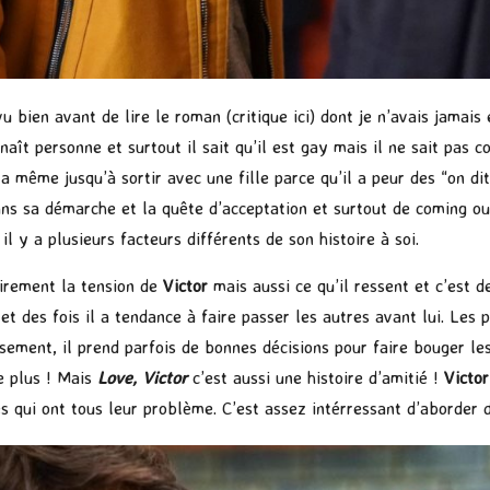
 vu bien avant de lire le roman (
critique ici
) dont je n’avais jamais
nnaît personne et surtout il sait qu’il est gay mais il ne sait pas
a même jusqu’à sortir avec une fille parce qu’il a peur des “on dit”
ans sa démarche et la quête d’acceptation et surtout de coming ou
 il y a plusieurs facteurs différents de son histoire à soi.
airement la tension de
Victor
mais aussi ce qu’il ressent et c’est 
et des fois il a tendance à faire passer les autres avant lui. Les
usement, il prend parfois de bonnes décisions pour faire bouger l
re plus ! Mais
Love, Victor
c’est aussi une histoire d’amitié !
Victor
es qui ont tous leur problème. C’est assez intérressant d’aborder 