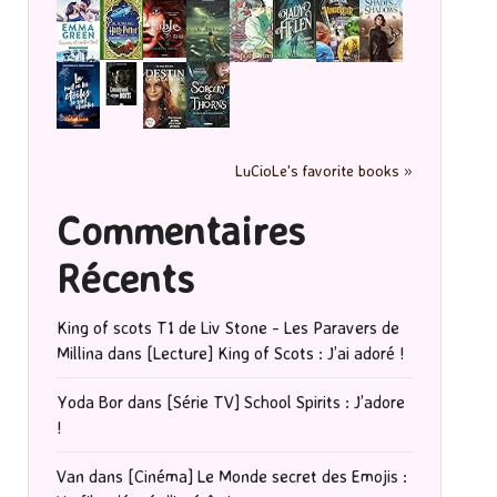
LuCioLe's favorite books »
Commentaires
Récents
King of scots T1 de Liv Stone - Les Paravers de
Millina
dans
[Lecture] King of Scots : J’ai adoré !
Yoda Bor
dans
[Série TV] School Spirits : J’adore
!
Van
dans
[Cinéma] Le Monde secret des Emojis :