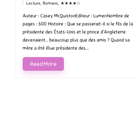
Lecture
,
Romans
,
★★★★☆
by
Posted
in
Auteur : Casey McQuistonEditeur : LumenNombre de
pages : 600 Histoire : Que se passerait-il si le fils de la
présidente des États-Unis et le prince d'Angleterre
devenaient... beaucoup plus que des amis ? Quand sa
mère a été élue présidente des…
Read More