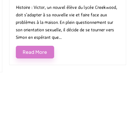
by
in
Histoire : Victor, un nouvel élève du lycée Creekwood,
doit s'adapter à sa nouvelle vie et faire face aux
problèmes à la maison. En plein questionnement sur
son orientation sexuelle, il décide de se tourner vers
Simon en espérant que…
Read More