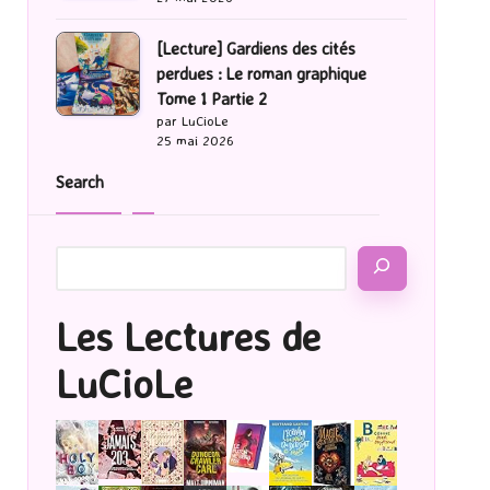
[Lecture] Gardiens des cités
perdues : Le roman graphique
Tome 1 Partie 2
par LuCioLe
25 mai 2026
Search
Les Lectures de
LuCioLe