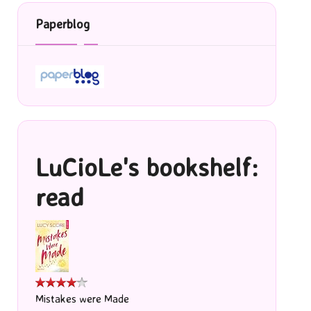
Paperblog
LuCioLe's bookshelf:
read
Mistakes were Made