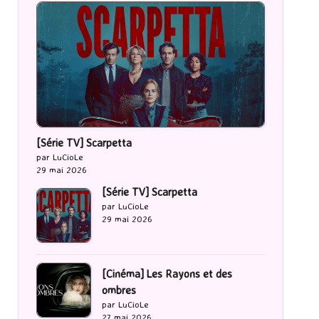
[Série TV] Scarpetta
par LuCioLe
29 mai 2026
[Série TV] Scarpetta
par LuCioLe
29 mai 2026
[Cinéma] Les Rayons et des
ombres
par LuCioLe
27 mai 2026