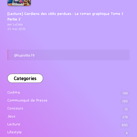
[Lecture] Gardiens des cités perdues : Le roman graphique Tome 1
Partie 2
par LuCioLe
25 mai 2026
@lupiotte79
Categories
Cinéma
749
Communiqué de Presse
190
Concours
12
Jeux
279
Lecture
895
Lifestyle
4