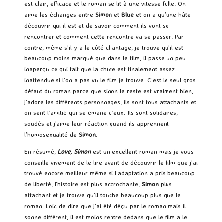
est clair, efficace et le roman se lit à une vitesse folle. On
aime les échanges entre
Simon
et
Blue
et on a qu’une hâte
découvrir qui il est et de savoir comment ils vont se
rencontrer et comment cette rencontre va se passer. Par
contre, même s’il y a le côté chantage, je trouve qu’il est
beaucoup moins marqué que dans le film, il passe un peu
inaperçu ce qui fait que la chute est finalement assez
inattendue si l’on a pas vu le film je trouve. C’est le seul gros
défaut du roman parce que sinon le reste est vraiment bien,
j’adore les différents personnages, ils sont tous attachants et
on sent l’amitié qui se émane d’eux. Ils sont solidaires,
soudés et j’aime leur réaction quand ils apprennent
l’homosexualité de
Simon
.
En résumé,
Love, Simon
est un excellent roman mais je vous
conseille vivement de le lire avant de découvrir le film que j’ai
trouvé encore meilleur même si l’adaptation a pris beaucoup
de liberté, l’histoire est plus accrochante,
Simon
plus
attachant et je trouve qu’il touche beaucoup plus que le
roman. Loin de dire que j’ai été déçu par le roman mais il
sonne différent, il est moins rentre dedans que le film a le