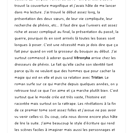
trouvé la couverture magnifique et j’avais hâte de me lancer
dans ma lecture. J’ai trouvé le début assez long, la
présentation des deux sœurs, de leur vie compliquée, leur
recherche de phénix, etc… Il faut dire que l’univers est assez
riche et assez compliqué au final, la présentation du passé, la
guerre, pourquoi ils en sont arrivés là toutes les bases sont
longues à poser. C’est une nécessité mais je dois dire que ça
fait peur quand on voit la grosseur du bouquin au début. J’ai
surtout commencé à adorer quand
Véronyka
arrive chez les
dresseurs de phénix. Le fait qu’elle cache son identité tant
parce qu’ils ne veulent que des hommes que pour cacher la
magie qui est en elle et puis sa relation avec
Tristan
. Le
roman surfe sur ce qui marche depuis quelques années, on y
retrouve tout ce que l’on aime et ça marche plutôt bien. C’est
surtout que le monde crée est très vaste, l’histoire est
racontée mais surtout on la rattrape. Les révélations à la fin
de ce premier tome sont assez folles et j’avoue ne pas avoir
vu venir celles-ci. Du coup, cela nous donne encore plus hâte
de lire la suite. J’aime beaucoup le style d’écriture qui rend
les scènes faciles à imaginer mais aussi les personnages et