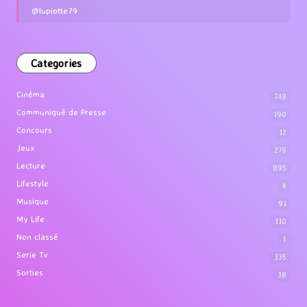
@lupiotte79
Categories
Cinéma
749
Communiqué de Presse
190
Concours
12
Jeux
279
Lecture
895
Lifestyle
4
Musique
91
My Life
110
Non classé
1
Serie Tv
335
Sorties
38