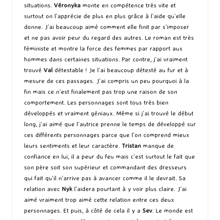
situations.
Véronyka
monte en compétence très vite et
surtout on l’apprécie de plus en plus grâce à l’aide qu’elle
donne. J’ai beaucoup aimé comment elle finit par s’imposer
et ne pas avoir peur du regard des autres. Le roman est très
féministe et montre la force des femmes par rapport aux
hommes dans certaines situations. Par contre, j’ai vraiment
trouvé
Val
détestable ! Je l’ai beaucoup détesté au fur et à
mesure de ces passages. J’ai compris un peu pourquoi à la
fin mais ce n’est finalement pas trop une raison de son
comportement. Les personnages sont tous très bien
développés et vraiment géniaux. Même si j’ai trouvé le début
long, j’ai aimé que l’autrice prenne le temps de développé sur
ces différents personnages parce que l’on comprend mieux
leurs sentiments et leur caractère.
Tristan
manque de
confiance en lui, il a peur du feu mais c’est surtout le fait que
son père soit son supérieur et commandant des dresseurs
qui fait qu’il n’arrive pas à avancer comme il le devrait. Sa
relation avec
Nyk
l’aidera pourtant à y voir plus claire. J’ai
aimé vraiment trop aimé cette relation entre ces deux
personnages. Et puis, à côté de cela il y a
Sev
. Le monde est