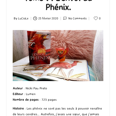
Phénix.
By
LuCioLe
25 février 2020
No Comments
0
Posted
by
Auteur
: Nicki Pau Preto
Editeur
: Lumen
Nombre de pages
: 723 pages
Histoire
: Les phénix ne sont pas les seuls à pouvoir renaître
de leurs cendres… Autrefois, j’avais une sœur, que j’aimais