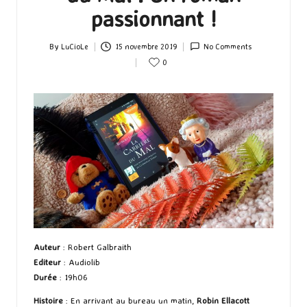
passionnant !
By
LuCioLe
15 novembre 2019
No Comments
Posted
0
by
Auteur
: Robert Galbraith
Editeur
: Audiolib
Durée
: 19h06
Histoire
: En arrivant au bureau un matin,
Robin Ellacott