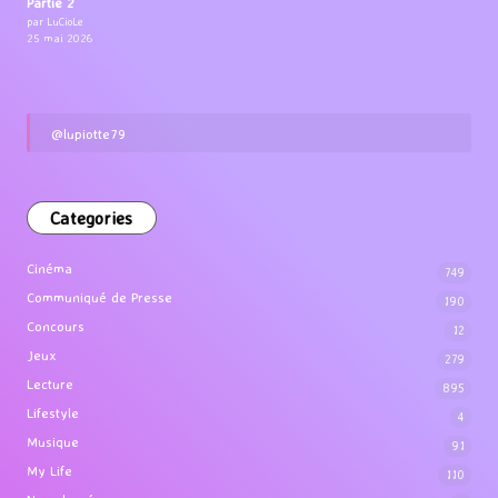
Partie 2
par LuCioLe
25 mai 2026
@lupiotte79
Categories
Cinéma
749
Communiqué de Presse
190
Concours
12
Jeux
279
Lecture
895
Lifestyle
4
Musique
91
My Life
110