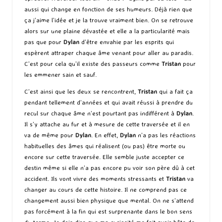
aussi qui change en fonction de ses humeurs. Déjà rien que
ça j’aime l’idée et je la trouve vraiment bien. On se retrouve
alors sur une plaine dévastée et elle a la particularité mais
pas que pour
Dylan
d’être envahie par les esprits qui
espèrent attraper chaque âme venant pour aller au paradis.
C’est pour cela qu’il existe des passeurs comme
Tristan
pour
les emmener sain et sauf.
C’est ainsi que les deux se rencontrent,
Tristan
qui a fait ça
pendant tellement d’années et qui avait réussi à prendre du
recul sur chaque âme n’est pourtant pas indifférent à
Dylan
.
Il s’y attache au fur et à mesure de cette traversée et il en
va de même pour
Dylan
. En effet,
Dylan
n’a pas les réactions
habituelles des âmes qui réalisent (ou pas) être morte ou
encore sur cette traversée. Elle semble juste accepter ce
destin même si elle n’a pas encore pu voir son père dû à cet
accident. Ils vont vivre des moments stressants et
Tristan
va
changer au cours de cette histoire. Il ne comprend pas ce
changement aussi bien physique que mental. On ne s’attend
pas forcément à la fin qui est surprenante dans le bon sens