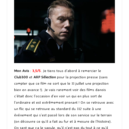
Mon Avis
:
3,5/5
. Je tiens tous d’abord à remercier le
Club300
et
ARP Sélection
pour la projection presse (sans
compter que ce film ne sort que le 11 juillet une projection
bien en avance !). Je vais rarement voir des films danois
c’était donc l’occasion d’en voir un qui en plus sort de
l’ordinaire et est extrêmement prenant ! On se retrouve avec
un flic qui se retrouve au standard du 112 suite à une
événement qui s’est passé lors de son service sur le terrain
(on découvre ce qu’il a fait au fur et à mesure de l’histoire).
On sent que ça le saoule, qu’il n’est pas du tout à ce qu’il