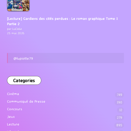
[Lecture] Gardiens des cités perdues : Le roman graphique Tome 1
Partie 2
par LuCioLe
25 mai 2026
@lupiotte79
Categories
Cinéma
749
Communiqué de Presse
190
Concours
12
Jeux
279
Lecture
895