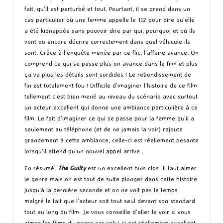
fait, qu’il est perturbé et tout. Pourtant, il se prend dans un
cas particulier où une femme appelle le 112 pour dire qu’elle
a été kidnappée sans pouvoir dire par qui, pourquoi et où ils
vont ou encore décrire correctement dans quel véhicule ils
sont. Grâce à l’enquête menée par ce flic, l’affaire avance. On
comprend ce qui se passe plus on avance dans le film et plus
ça va plus les détails sont sordides ! Le rebondissement de
fin est totalement fou ! Difficile d’imaginer l’histoire de ce film
tellement c’est bien mené au niveau du scénario avec surtout
un acteur excellent qui donne une ambiance particulière à ce
film. Le fait d’imaginer ce qui se passe pour la femme qu’il a
seulement au téléphone (et de ne jamais la voir) rajoute
grandement à cette ambiance, celle-ci est réellement pesante
lorsqu’il attend qu’un nouvel appel arrive.
En résumé,
The Guilty
est un excellent huis clos. Il faut aimer
le genre mais on est tout de suite plonger dans cette histoire
jusqu’à la dernière seconde et on ne voit pas le temps
malgré le fait que l’acteur soit tout seul devant son standard
tout au long du film. Je vous conseille d’aller le voir si vous
aimez les films du genre car celui-ci est réellement excellent