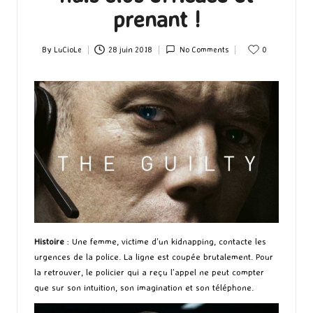
prenant !
By
LuCioLe
28 juin 2018
No Comments
0
Posted
by
Histoire
: Une femme, victime d’un kidnapping, contacte les
urgences de la police. La ligne est coupée brutalement. Pour
la retrouver, le policier qui a reçu l’appel ne peut compter
que sur son intuition, son imagination et son téléphone.