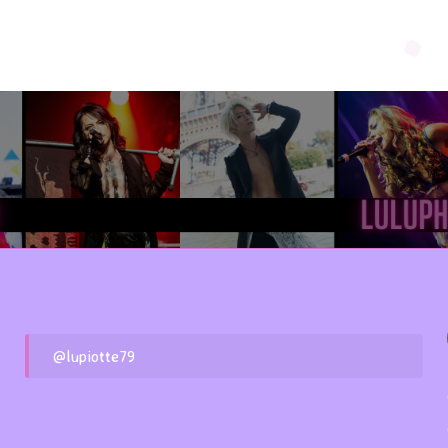
@lupiotte79