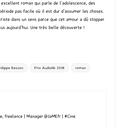
 excellent roman qui parle de l’adolescence, des
riode pas facile où il est dur d’assumer les choses.
 triste dans un sens parce que cet amour a dû stopper
lus aujourd’hui. Une très belle découverte !
hilippe Besson
Prix Audiolib 2018
roman
e, freelance | Manager @JaMEfr | #Cine