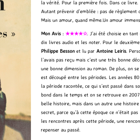
la vérité. Pour la première fois. Dans ce livre.
Autant prévenir d’emblée : pas de règlement d
Mais un amour, quand même.Un amour immense e
Mon Avis
:
★★★★☆
. J’ai été choisie en tan
dix livres audio et les noter. Pour le deuxième
Philippe Besson
et lu par
Antoine Leiris
. Pers
l’avais pas reçu mais c’est une très bonne déc
une bonne dimension au roman. De plus, on se 
est découpé entre les périodes. Les années 80
la période racontée, ce qui s’est passé dans s
bond dans le temps et on se retrouve en 2007
belle histoire, mais dans un autre une histoir
secret, parce qu’à cette époque ce n’était pa
les rencontres après cette période, une rencon
repenser au passé.