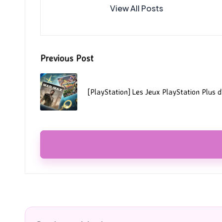
View All Posts
Post
Previous Post
navigation
[PlayStation] Les Jeux PlayStation Plus d’