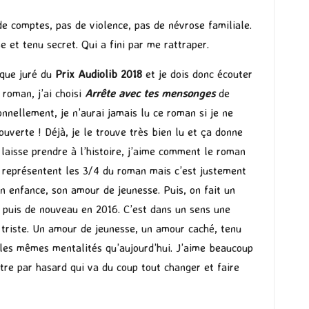
e comptes, pas de violence, pas de névrose familiale.
t tenu secret. Qui a fini par me rattraper.
t que juré du
Prix Audiolib 2018
et je dois donc écouter
 roman, j’ai choisi
Arrête avec tes mensonges
de
onnellement, je n’aurai jamais lu ce roman si je ne
ouverte ! Déjà, je le trouve très bien lu et ça donne
laisse prendre à l’histoire, j’aime comment le roman
 représentent les 3/4 du roman mais c’est justement
on enfance, son amour de jeunesse. Puis, on fait un
 puis de nouveau en 2016. C’est dans un sens une
e triste. Un amour de jeunesse, un amour caché, tenu
s les mêmes mentalités qu’aujourd’hui. J’aime beaucoup
tre par hasard qui va du coup tout changer et faire