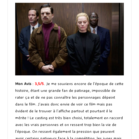
Mon Avis
:
3,5/5
. Je me souviens encore de l’époque de cette
histoire, étant une grande fan de patinage, impossible de
rater ça et de ne pas connaître les personnages dépeint
dans le film. J’avais donc envie de voir ce film mais pas
évident de le trouver à l’affiche partout et pourtant il le
mérite ! Le casting est très bien choisi, totalement en raccord
avec les vrais personnes et on ressent trop bien la vie de
l’époque. On ressent également la pression que peuvent
avoir certains patineurs face à la compétition, les juges mais