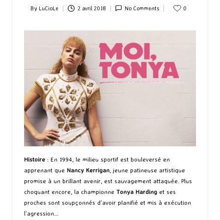
By
LuCioLe
2 avril 2018
No Comments
0
Posted
by
Histoire
: En 1994, le milieu sportif est bouleversé en
apprenant que
Nancy Kerrigan
, jeune patineuse artistique
promise à un brillant avenir, est sauvagement attaquée. Plus
choquant encore, la championne
Tonya Harding
et ses
proches sont soupçonnés d’avoir planifié et mis à exécution
l’agression…