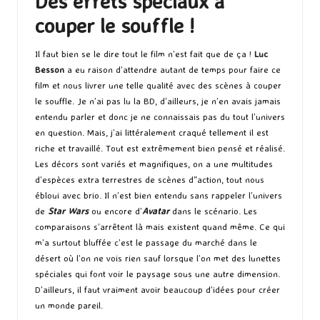
Des effets spéciaux à
couper le souffle !
Il faut bien se le dire tout le film n’est fait que de ça !
Luc
Besson
a eu raison d’attendre autant de temps pour faire ce
film et nous livrer une telle qualité avec des scènes à couper
le souffle. Je n’ai pas lu la BD, d’ailleurs, je n’en avais jamais
entendu parler et donc je ne connaissais pas du tout l’univers
en question. Mais, j’ai littéralement craqué tellement il est
riche et travaillé. Tout est extrêmement bien pensé et réalisé.
Les décors sont variés et magnifiques, on a une multitudes
d’espèces extra terrestres de scènes d”action, tout nous
ébloui avec brio. Il n’est bien entendu sans rappeler l’univers
de
Star Wars
ou encore d’
Avatar
dans le scénario. Les
comparaisons s’arrêtent là mais existent quand même. Ce qui
m’a surtout bluffée c’est le passage du marché dans le
désert où l’on ne vois rien sauf lorsque l’on met des lunettes
spéciales qui font voir le paysage sous une autre dimension.
D’ailleurs, il faut vraiment avoir beaucoup d’idées pour créer
un monde pareil.