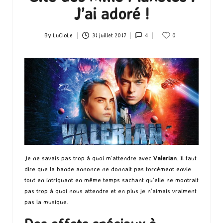
J’ai adoré !
By
LuCioLe
31 juillet 2017
4
0
Posted
by
Je ne savais pas trop à quoi m’attendre avec
Valerian
. Il faut
dire que la bande annonce ne donnait pas forcément envie
tout en intriguant en même temps sachant qu’elle ne montrait
pas trop à quoi nous attendre et en plus je n’aimais vraiment
pas la musique.