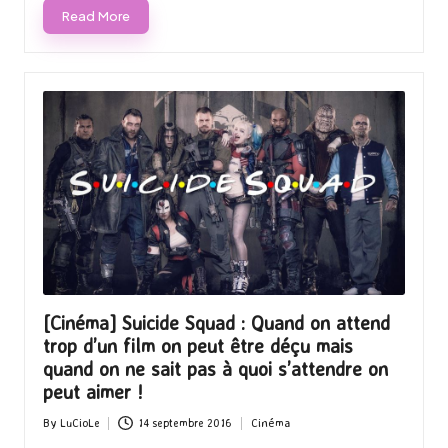
Read More
[Cinéma] Suicide Squad : Quand on attend
trop d’un film on peut être déçu mais
quand on ne sait pas à quoi s’attendre on
peut aimer !
By
LuCioLe
14 septembre 2016
Cinéma
Posted
Posted