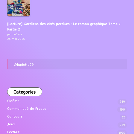
[Lecture] Gardiens des cités perdues : Le roman graphique Tome 1
Partie 2
par LuCioLe
25 mai 2026
@lupiotte79
Categories
Cinéma
749
Communiqué de Presse
190
Concours
12
Jeux
279
Lecture
895