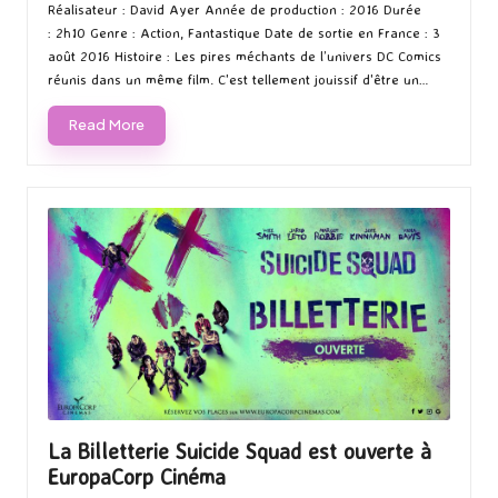
by
in
Réalisateur : David Ayer Année de production : 2016 Durée
: 2h10 Genre : Action, Fantastique Date de sortie en France : 3
août 2016 Histoire : Les pires méchants de l’univers DC Comics
réunis dans un même film. C'est tellement jouissif d'être un…
Read More
La Billetterie Suicide Squad est ouverte à
EuropaCorp Cinéma