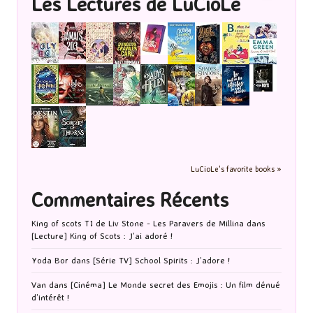
Les Lectures de LuCioLe
LuCioLe's favorite books »
Commentaires Récents
King of scots T1 de Liv Stone - Les Paravers de Millina
dans
[Lecture] King of Scots : J’ai adoré !
Yoda Bor
dans
[Série TV] School Spirits : J’adore !
Van
dans
[Cinéma] Le Monde secret des Emojis : Un film dénué
d’intérêt !