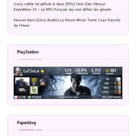
crazy cattle 3d github io
dans
[PS5] Test Clair Obscur:
Expedition 33 – Le RPG français qui ose défier les géants
Keinsei
dans
[Livre Audio] La Passe-Miroir Tome 1 Les Fiancés
de l’Hiver
PlayStation
Paperblog