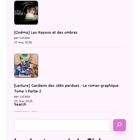
[Cinéma] Les Rayons et des ombres
par LuCioLe
27 mai 2026
[Lecture] Gardiens des cités perdues : Le roman graphique
Tome 1 Partie 2
par LuCioLe
25 mai 2026
Search