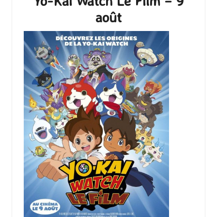
Yo-Kai Watch Le Film – 9
août