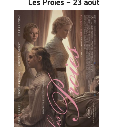
Les Proies – 23 août