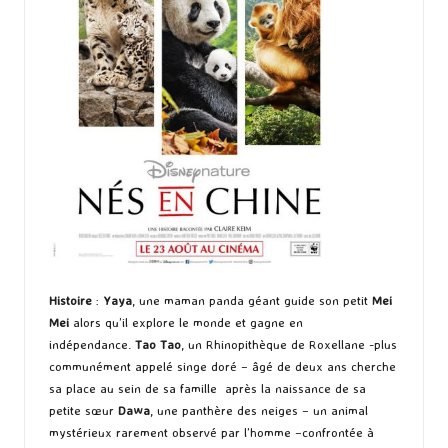
Histoire
:
Yaya
, une maman panda géant guide son petit
Mei
Mei
alors qu’il explore le monde et gagne en
indépendance.
Tao Tao
, un Rhinopithèque de Roxellane -plus
communément appelé singe doré – âgé de deux ans cherche
sa place au sein de sa famille après la naissance de sa
petite sœur
Dawa
, une panthère des neiges – un animal
mystérieux rarement observé par l’homme –confrontée à