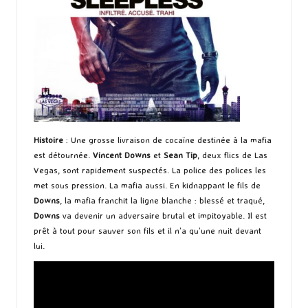
Histoire
: Une grosse livraison de cocaïne destinée à la mafia
est détournée.
Vincent Downs
et
Sean Tip
, deux flics de Las
Vegas, sont rapidement suspectés. La police des polices les
met sous pression. La mafia aussi. En kidnappant le fils de
Downs
, la mafia franchit la ligne blanche : blessé et traqué,
Downs
va devenir un adversaire brutal et impitoyable. Il est
prêt à tout pour sauver son fils et il n’a qu’une nuit devant
lui.