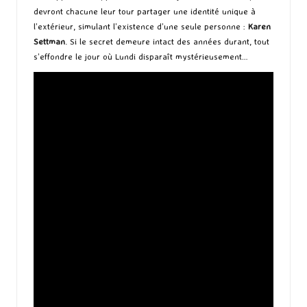
devront chacune leur tour partager une identité unique à
l’extérieur, simulant l’existence d’une seule personne :
Karen
Settman
. Si le secret demeure intact des années durant, tout
s’effondre le jour où Lundi disparaît mystérieusement…