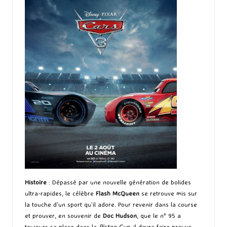
Histoire
: Dépassé par une nouvelle génération de bolides
ultra-rapides, le célèbre
Flash McQueen
se retrouve mis sur
la touche d’un sport qu’il adore. Pour revenir dans la course
et prouver, en souvenir de
Doc Hudson
, que le n° 95 a
toujours sa place dans la
Piston Cup,
il devra faire preuve