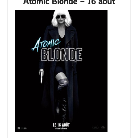
Atomic Blonde – 16 août