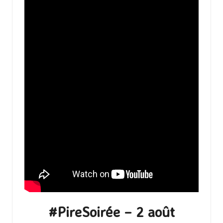
#PireSoirée – 2 août