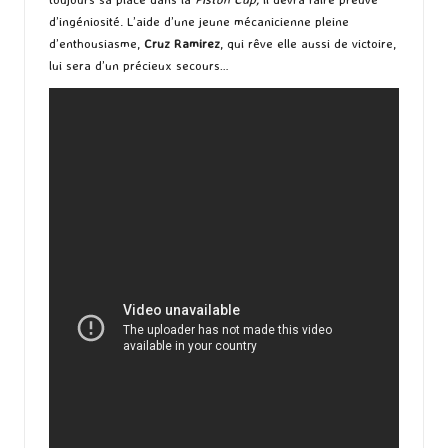
d’ingéniosité. L’aide d’une jeune mécanicienne pleine
d’enthousiasme,
Cruz Ramirez
, qui rêve elle aussi de victoire,
lui sera d’un précieux secours…