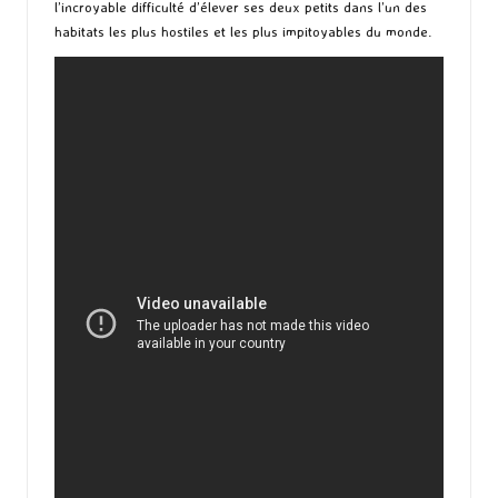
l’incroyable difficulté d’élever ses deux petits dans l’un des
habitats les plus hostiles et les plus impitoyables du monde.