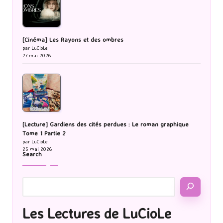
[Cinéma] Les Rayons et des ombres
par LuCioLe
27 mai 2026
[Lecture] Gardiens des cités perdues : Le roman graphique
Tome 1 Partie 2
par LuCioLe
25 mai 2026
Search
Les Lectures de LuCioLe