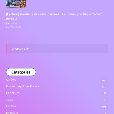
[Lecture] Gardiens des cités perdues : Le roman graphique Tome 1
Partie 2
par LuCioLe
25 mai 2026
@lupiotte79
Categories
Cinéma
749
Communiqué de Presse
190
Concours
12
Jeux
279
Lecture
895
Lifestyle
4