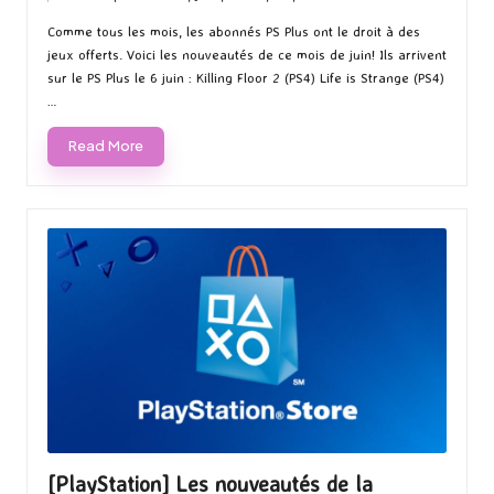
by
Posted
in
Comme tous les mois, les abonnés PS Plus ont le droit à des
jeux offerts. Voici les nouveautés de ce mois de juin! Ils arrivent
sur le PS Plus le 6 juin : Killing Floor 2 (PS4) Life is Strange (PS4)
…
Read More
[PlayStation] Les nouveautés de la