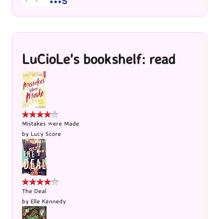
LuCioLe's bookshelf: read
Mistakes were Made
by
Lucy Score
The Deal
by
Elle Kennedy