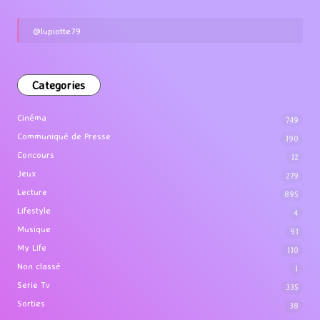
@lupiotte79
Categories
Cinéma
749
Communiqué de Presse
190
Concours
12
Jeux
279
Lecture
895
Lifestyle
4
Musique
91
My Life
110
Non classé
1
Serie Tv
335
Sorties
38