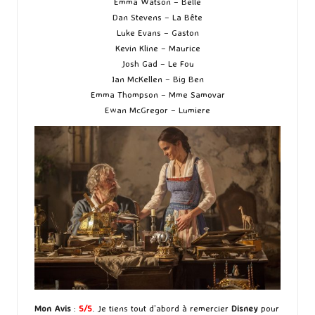
Emma Watson – Belle
Dan Stevens – La Bête
Luke Evans – Gaston
Kevin Kline – Maurice
Josh Gad – Le Fou
Ian McKellen – Big Ben
Emma Thompson – Mme Samovar
Ewan McGregor – Lumiere
Mon Avis
:
5/5
. Je tiens tout d’abord à remercier
Disney
pour