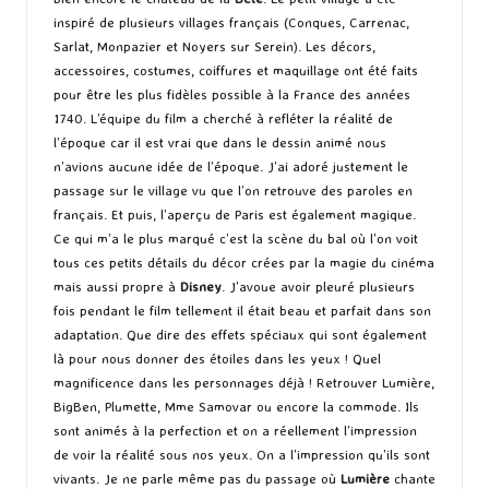
inspiré de plusieurs villages français (Conques, Carrenac,
Sarlat, Monpazier et Noyers sur Serein). Les décors,
accessoires, costumes, coiffures et maquillage ont été faits
pour être les plus fidèles possible à la France des années
1740. L’équipe du film a cherché à refléter la réalité de
l’époque car il est vrai que dans le dessin animé nous
n’avions aucune idée de l’époque. J’ai adoré justement le
passage sur le village vu que l’on retrouve des paroles en
français. Et puis, l’aperçu de Paris est également magique.
Ce qui m’a le plus marqué c’est la scène du bal où l’on voit
tous ces petits détails du décor crées par la magie du cinéma
mais aussi propre à
Disney
. J’avoue avoir pleuré plusieurs
fois pendant le film tellement il était beau et parfait dans son
adaptation. Que dire des effets spéciaux qui sont également
là pour nous donner des étoiles dans les yeux ! Quel
magnificence dans les personnages déjà ! Retrouver Lumière,
BigBen, Plumette, Mme Samovar ou encore la commode. Ils
sont animés à la perfection et on a réellement l’impression
de voir la réalité sous nos yeux. On a l’impression qu’ils sont
vivants. Je ne parle même pas du passage où
Lumière
chante