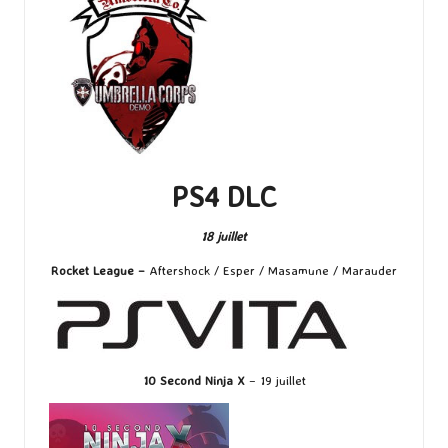
PS4 DLC
18 juillet
Rocket League –
Aftershock
/
Esper
/
Masamune
/
Marauder
10 Second Ninja X
– 19 juillet