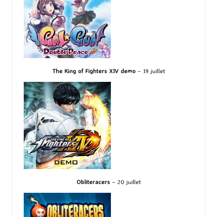
The King of Fighters XIV demo
– 19 juillet
Obliteracers
– 20 juillet