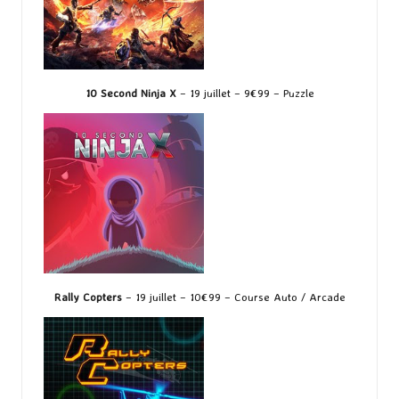
10 Second Ninja X
– 19 juillet – 9€99 – Puzzle
Rally Copters
– 19 juillet – 10€99 – Course Auto / Arcade