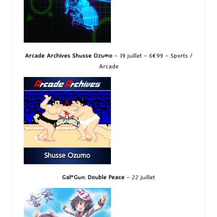
Arcade Archives Shusse Ozumo
– 19 juillet – 6€99 – Sports /
Arcade
Gal*Gun: Double Peace
– 22 juillet