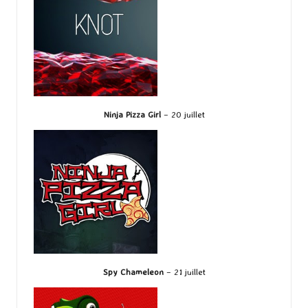
Ninja Pizza Girl
– 20 juillet
Spy Chameleon
– 21 juillet