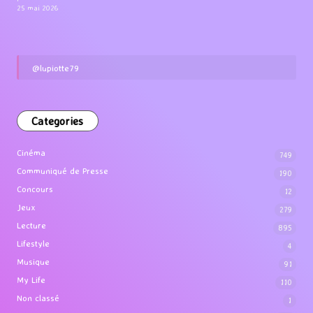
25 mai 2026
@lupiotte79
Categories
Cinéma
749
Communiqué de Presse
190
Concours
12
Jeux
279
Lecture
895
Lifestyle
4
Musique
91
My Life
110
Non classé
1