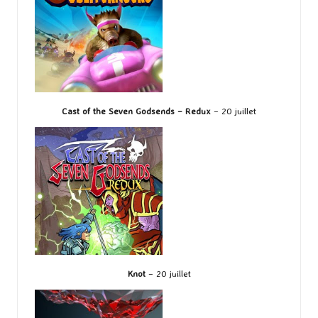
Cast of the Seven Godsends – Redux
– 20 juillet
Knot
– 20 juillet