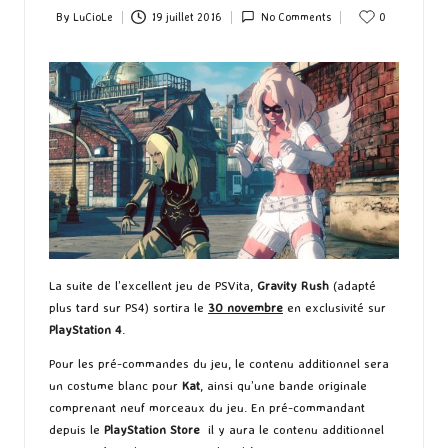
By
LuCioLe
19 juillet 2016
No Comments
0
Posted
by
La suite de l’excellent jeu de PSVita,
Gravity Rush
(adapté
plus tard sur PS4) sortira le
30 novembre
en exclusivité sur
PlayStation 4
.
Pour les pré-commandes du jeu, le contenu additionnel sera
un costume blanc pour
Kat
, ainsi qu’une bande originale
comprenant neuf morceaux du jeu. En pré-commandant
depuis le
PlayStation Store
il y aura le contenu additionnel