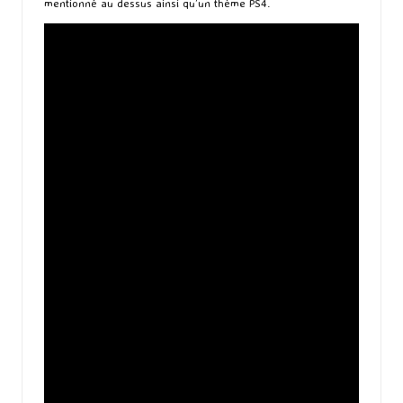
mentionné au dessus ainsi qu’un thème PS4.