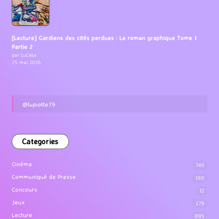
[Lecture] Gardiens des cités perdues : Le roman graphique Tome 1
Partie 2
par LuCioLe
25 mai 2026
@lupiotte79
Categories
Cinéma
749
Communiqué de Presse
190
Concours
12
Jeux
279
Lecture
895