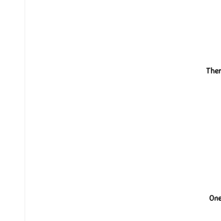
Ther
One