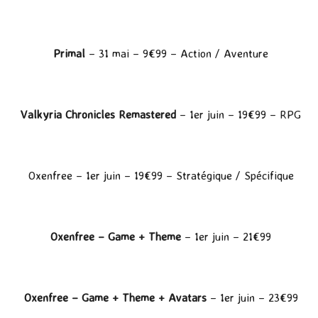
Primal
– 31 mai – 9€99 – Action / Aventure
Valkyria Chronicles Remastered
– 1er juin – 19€99 – RPG
Oxenfree
– 1er juin – 19€99 – Stratégique / Spécifique
Oxenfree – Game + Theme
– 1er juin – 21€99
Oxenfree – Game + Theme + Avatars
– 1er juin – 23€99