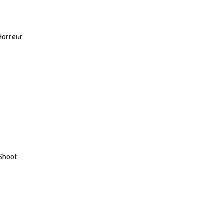
Horreur
Shoot