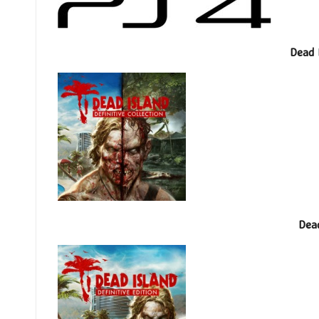
Dead I
Dead