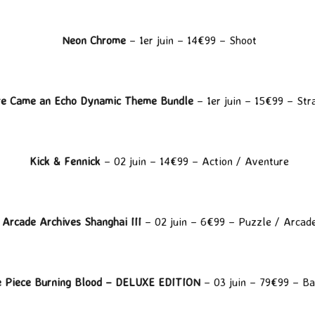
Neon Chrome
– 1er juin – 14€99 – Shoot
e Came an Echo Dynamic Theme Bundle
– 1er juin – 15€99 – Str
Kick & Fennick
– 02 juin – 14€99 – Action / Aventure
Arcade Archives Shanghai III
– 02 juin – 6€99 – Puzzle / Arcad
 Piece Burning Blood – DELUXE EDITION
– 03 juin – 79€99 – Ba