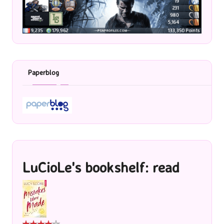
Paperblog
LuCioLe's bookshelf: read