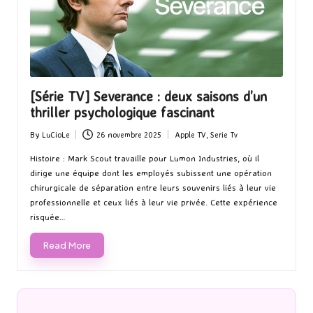
[Série TV] Severance : deux saisons d’un
thriller psychologique fascinant
By
LuCioLe
26 novembre 2025
Apple TV
,
Serie Tv
Posted
Posted
by
in
Histoire : Mark Scout travaille pour Lumon Industries, où il
dirige une équipe dont les employés subissent une opération
chirurgicale de séparation entre leurs souvenirs liés à leur vie
professionnelle et ceux liés à leur vie privée. Cette expérience
risquée…
Read More