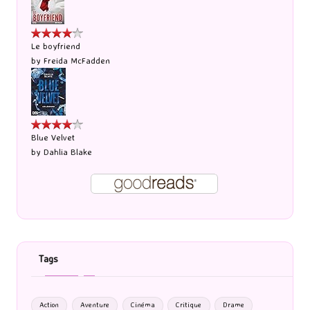
Le boyfriend
by
Freida McFadden
Blue Velvet
by
Dahlia Blake
Tags
Action
Aventure
Cinéma
Critique
Drame