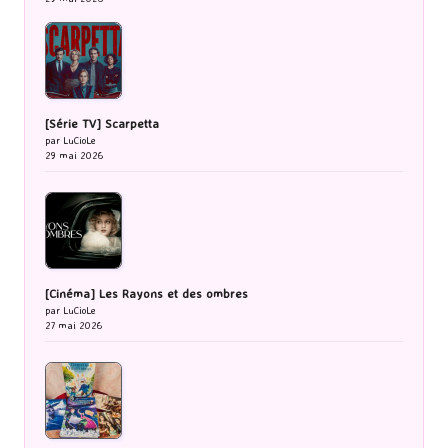
[Série TV] Scarpetta
par LuCioLe
29 mai 2026
[Cinéma] Les Rayons et des ombres
par LuCioLe
27 mai 2026