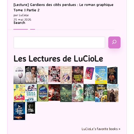
[Lecture] Gardiens des cités perdues : Le roman graphique
Tome 1 Partie 2
par LuCioLe
25 mai 2026
Search
Les Lectures de LuCioLe
LuCioLe's favorite books »