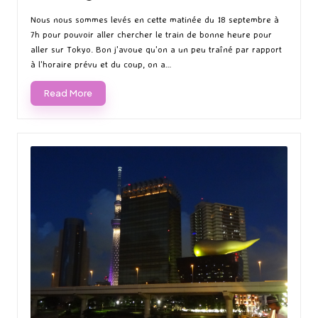
Posted
Posted
by
in
Nous nous sommes levés en cette matinée du 18 septembre à
7h pour pouvoir aller chercher le train de bonne heure pour
aller sur Tokyo. Bon j'avoue qu'on a un peu traîné par rapport
à l'horaire prévu et du coup, on a…
Read More