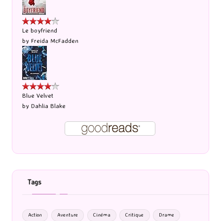
Le boyfriend
by
Freida McFadden
Blue Velvet
by
Dahlia Blake
Tags
Action
Aventure
Cinéma
Critique
Drame