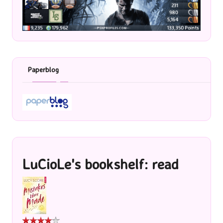
Paperblog
LuCioLe's bookshelf: read