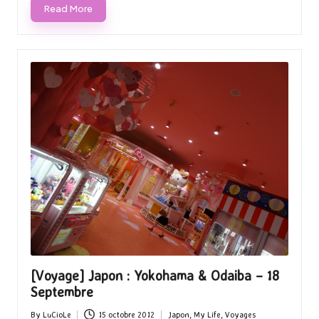
Read More
[Voyage] Japon : Yokohama & Odaiba – 18
Septembre
By
LuCioLe
15 octobre 2012
Japon
,
My Life
,
Voyages