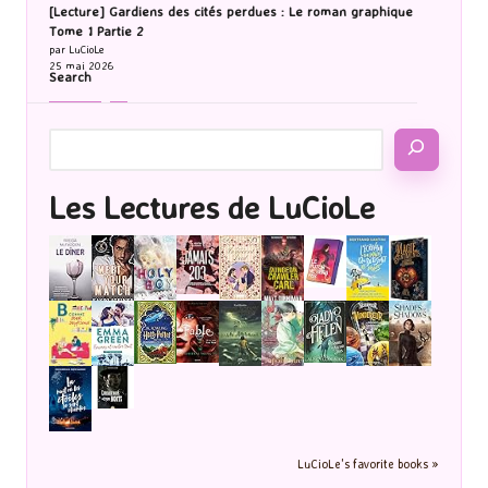
[Lecture] Gardiens des cités perdues : Le roman graphique
Tome 1 Partie 2
par LuCioLe
25 mai 2026
Search
Les Lectures de LuCioLe
LuCioLe's favorite books »