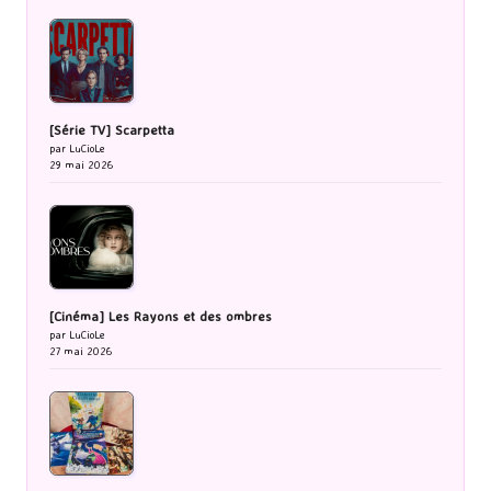
[Série TV] Scarpetta
par LuCioLe
29 mai 2026
[Cinéma] Les Rayons et des ombres
par LuCioLe
27 mai 2026