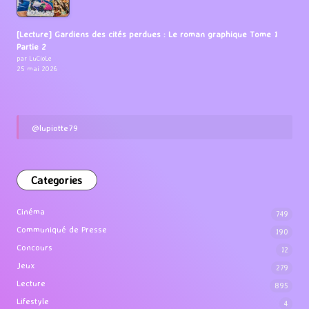
[Lecture] Gardiens des cités perdues : Le roman graphique Tome 1
Partie 2
par LuCioLe
25 mai 2026
@lupiotte79
Categories
Cinéma
749
Communiqué de Presse
190
Concours
12
Jeux
279
Lecture
895
Lifestyle
4