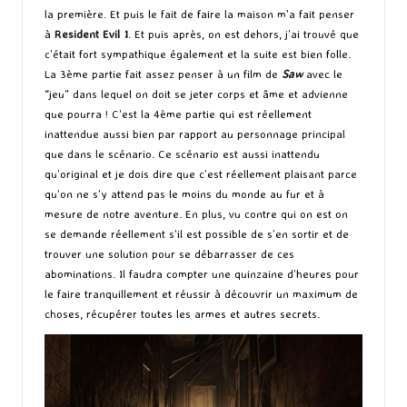
la première. Et puis le fait de faire la maison m’a fait penser
à
Resident Evil 1
. Et puis après, on est dehors, j’ai trouvé que
c’était fort sympathique également et la suite est bien folle.
La 3ème partie fait assez penser à un film de
Saw
avec le
“jeu” dans lequel on doit se jeter corps et âme et advienne
que pourra ! C’est la 4ème partie qui est réellement
inattendue aussi bien par rapport au personnage principal
que dans le scénario. Ce scénario est aussi inattendu
qu’original et je dois dire que c’est réellement plaisant parce
qu’on ne s’y attend pas le moins du monde au fur et à
mesure de notre aventure. En plus, vu contre qui on est on
se demande réellement s’il est possible de s’en sortir et de
trouver une solution pour se débarrasser de ces
abominations. Il faudra compter une quinzaine d’heures pour
le faire tranquillement et réussir à découvrir un maximum de
choses, récupérer toutes les armes et autres secrets.