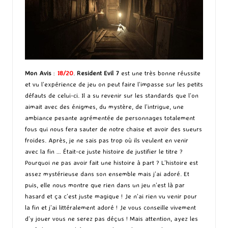
Mon Avis
:
18/20
.
Resident Evil 7
est une très bonne réussite
et vu l’expérience de jeu on peut faire l’impasse sur les petits
défauts de celui-ci. Il a su revenir sur les standards que l’on
aimait avec des énigmes, du mystère, de l’intrigue, une
ambiance pesante agrémentée de personnages totalement
fous qui nous fera sauter de notre chaise et avoir des sueurs
froides. Après, je ne sais pas trop où ils veulent en venir
avec la fin … Était-ce juste histoire de justifier le titre ?
Pourquoi ne pas avoir fait une histoire à part ? L’histoire est
assez mystérieuse dans son ensemble mais j’ai adoré. Et
puis, elle nous montre que rien dans un jeu n’est là par
hasard et ça c’est juste magique ! Je n’ai rien vu venir pour
la fin et j’ai littéralement adoré ! Je vous conseille vivement
d’y jouer vous ne serez pas déçus ! Mais attention, ayez les