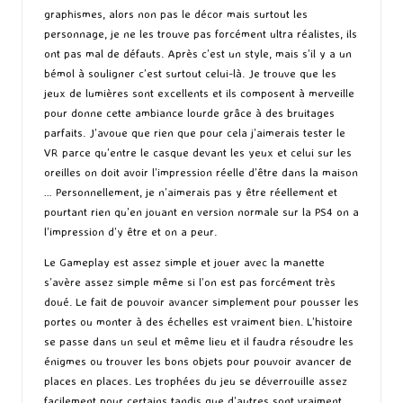
graphismes, alors non pas le décor mais surtout les
personnage, je ne les trouve pas forcément ultra réalistes, ils
ont pas mal de défauts. Après c’est un style, mais s’il y a un
bémol à souligner c’est surtout celui-là. Je trouve que les
jeux de lumières sont excellents et ils composent à merveille
pour donne cette ambiance lourde grâce à des bruitages
parfaits. J’avoue que rien que pour cela j’aimerais tester le
VR parce qu’entre le casque devant les yeux et celui sur les
oreilles on doit avoir l’impression réelle d’être dans la maison
… Personnellement, je n’aimerais pas y être réellement et
pourtant rien qu’en jouant en version normale sur la PS4 on a
l’impression d’y être et on a peur.
Le Gameplay est assez simple et jouer avec la manette
s’avère assez simple même si l’on est pas forcément très
doué. Le fait de pouvoir avancer simplement pour pousser les
portes ou monter à des échelles est vraiment bien. L’histoire
se passe dans un seul et même lieu et il faudra résoudre les
énigmes ou trouver les bons objets pour pouvoir avancer de
places en places. Les trophées du jeu se déverrouille assez
facilement pour certains tandis que d’autres sont vraiment