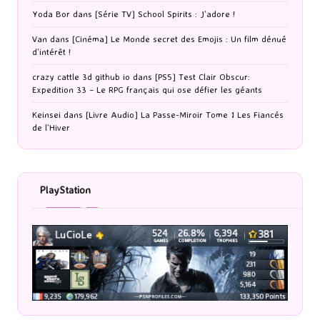
Yoda Bor
dans
[Série TV] School Spirits : J’adore !
Van
dans
[Cinéma] Le Monde secret des Emojis : Un film dénué
d’intérêt !
crazy cattle 3d github io
dans
[PS5] Test Clair Obscur:
Expedition 33 – Le RPG français qui ose défier les géants
Keinsei
dans
[Livre Audio] La Passe-Miroir Tome 1 Les Fiancés
de l’Hiver
PlayStation