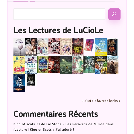
Les Lectures de LuCioLe
LuCioLe's favorite books »
Commentaires Récents
King of scots T1 de Liv Stone - Les Paravers de Millina
dans
[Lecture] King of Scots : J’ai adoré !