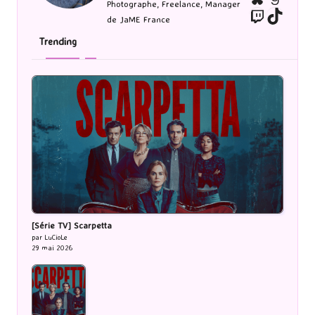
Photographe, Freelance, Manager
Twitch
TikTo
de JaME France
Trending
[Série TV] Scarpetta
par LuCioLe
29 mai 2026