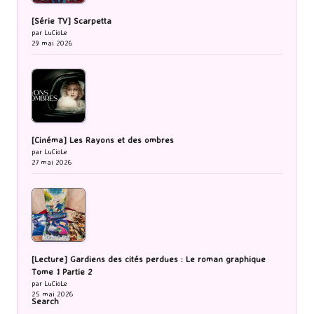
[Série TV] Scarpetta
par LuCioLe
29 mai 2026
[Cinéma] Les Rayons et des ombres
par LuCioLe
27 mai 2026
[Lecture] Gardiens des cités perdues : Le roman graphique
Tome 1 Partie 2
par LuCioLe
25 mai 2026
Search