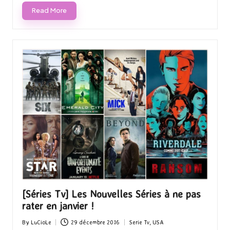
Read More
[Séries Tv] Les Nouvelles Séries à ne pas
rater en janvier !
By
LuCioLe
29 décembre 2016
Serie Tv
,
USA
Posted
Posted