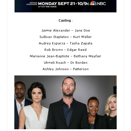
Casting
:
Jaimie Alexander – Jane Doe
Sullivan Stapleton – Kurt Weller
Audrey Esparza – Tasha Zapata
Rob Brown – Edgar Reed
Marianne Jean-Baptiste – Bethany Mayfair
Ukweli Roach – Dr Borden
Ashley Johnson – Patterson