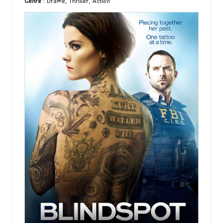
Genre
: Drame, Thriller, Action