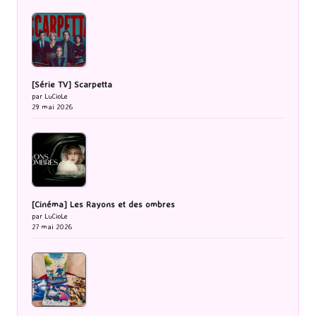
[Série TV] Scarpetta
par LuCioLe
29 mai 2026
[Cinéma] Les Rayons et des ombres
par LuCioLe
27 mai 2026