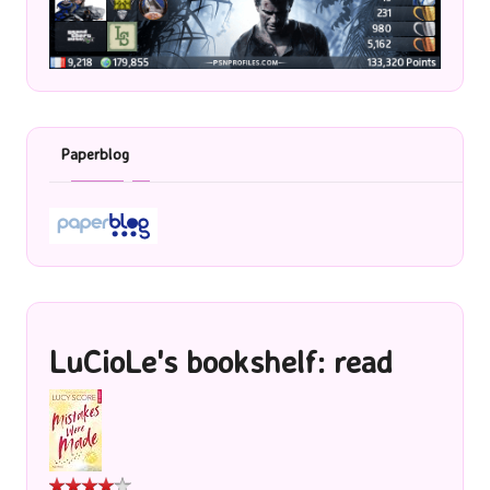
Paperblog
LuCioLe's bookshelf: read