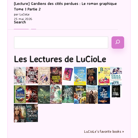
[Lecture] Gardiens des cités perdues : Le roman graphique
Tome 1 Partie 2
par LuCioLe
25 mai 2026
Search
Les Lectures de LuCioLe
LuCioLe's favorite books »