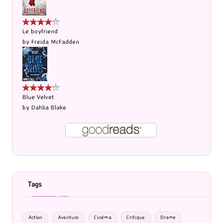
Le boyfriend
by
Freida McFadden
Blue Velvet
by
Dahlia Blake
Tags
Action
Aventure
Cinéma
Critique
Drame