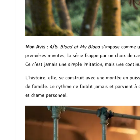
Mon Avis
:
4/5
.
Blood of My Blood
s’impose comme une
premières minutes, la série frappe par un choix de cas
Ce n’est jamais une simple imitation, mais une contin
L’histoire, elle, se construit avec une montée en pui
de famille. Le rythme ne faiblit jamais et parvient à 
et drame personnel.