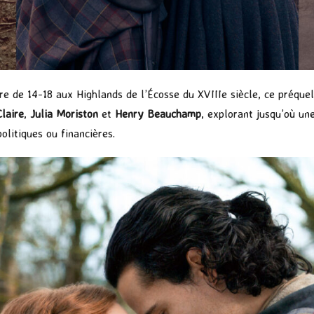
re de 14-18 aux Highlands de l’Écosse du XVIIIe siècle, ce préquel
Claire
,
Julia Moriston
et
Henry Beauchamp
, explorant jusqu’où un
olitiques ou financières.