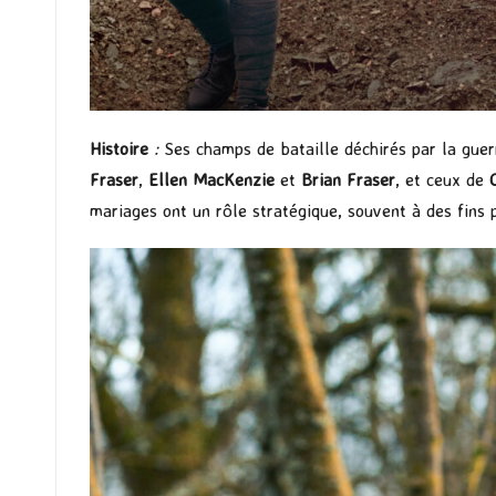
Histoire
:
Ses champs de bataille déchirés par la guer
Fraser
,
Ellen MacKenzie
et
Brian Fraser
, et ceux de
mariages ont un rôle stratégique, souvent à des fins p