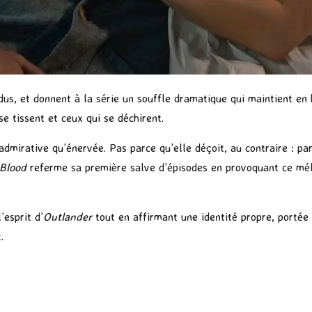
s, et donnent à la série un souffle dramatique qui maintient en 
se tissent et ceux qui se déchirent.
t admirative qu’énervée. Pas parce qu’elle déçoit, au contraire : 
 Blood
referme sa première salve d’épisodes en provoquant ce mél
’esprit d’
Outlander
tout en affirmant une identité propre, portée 
.
P
ar