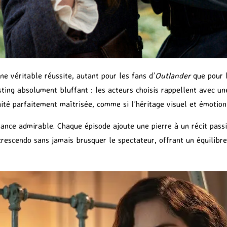
 véritable réussite, autant pour les fans d’
Outlander
que pour l
ting absolument bluffant : les acteurs choisis rappellent avec un
uité parfaitement maîtrisée, comme si l’héritage visuel et émotion
ssance admirable. Chaque épisode ajoute une pierre à un récit pass
crescendo sans jamais brusquer le spectateur, offrant un équilibre