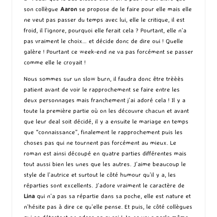
son collègue
Aaron
se propose de le faire pour elle mais elle
ne veut pas passer du temps avec lui, elle le critique, il est
froid, il l’ignore, pourquoi elle ferait cela ? Pourtant, elle n’a
pas vraiment le choix… et décide donc de dire oui ! Quelle
galère ! Pourtant ce week-end ne va pas forcément se passer
comme elle le croyait !
Nous sommes sur un slow burn, il faudra donc être trèèès
patient avant de voir le rapprochement se faire entre les
deux personnages mais franchement j’ai adoré cela ! Il y a
toute la première partie où on les découvre chacun et avant
que leur deal soit décidé, il y a ensuite le mariage en temps
que “connaissance”, finalement le rapprochement puis les
choses pas qui ne tournent pas forcément au mieux. Le
roman est ainsi découpé en quatre parties différentes mais
tout aussi bien les unes que les autres. J’aime beaucoup le
style de l’autrice et surtout le côté humour qu’il y a, les
réparties sont excellents. J’adore vraiment le caractère de
Lina
qui n’a pas sa répartie dans sa poche, elle est nature et
n’hésite pas à dire ce qu’elle pense. Et puis, le côté collègues