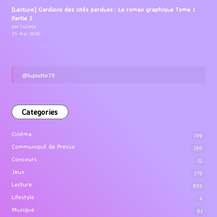
[Lecture] Gardiens des cités perdues : Le roman graphique Tome 1
Partie 2
par LuCioLe
25 mai 2026
@lupiotte79
Categories
Cinéma
749
Communiqué de Presse
190
Concours
12
Jeux
279
Lecture
895
Lifestyle
4
Musique
91