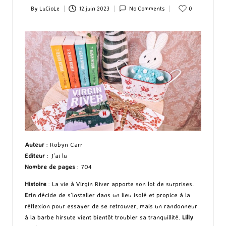
By
LuCioLe
12 juin 2023
No Comments
0
Posted
by
Auteur
: Robyn Carr
Editeur
: J’ai lu
Nombre de pages
: 704
Histoire
: La vie à Virgin River apporte son lot de surprises.
Erin
décide de s’installer dans un lieu isolé et propice à la
réflexion pour essayer de se retrouver, mais un randonneur
à la barbe hirsute vient bientôt troubler sa tranquillité.
Lilly