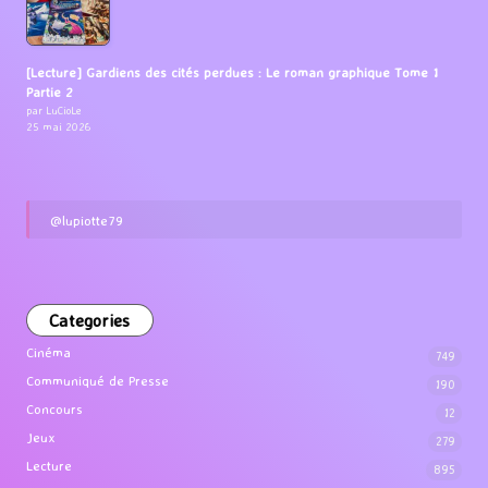
[Lecture] Gardiens des cités perdues : Le roman graphique Tome 1
Partie 2
par LuCioLe
25 mai 2026
@lupiotte79
Categories
Cinéma
749
Communiqué de Presse
190
Concours
12
Jeux
279
Lecture
895