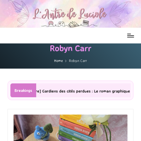
Robyn Carr
Home
Robyn Carr
Breakings
ture] Gardiens des cités perdues : Le roman graphique Tome 1 Partie 2