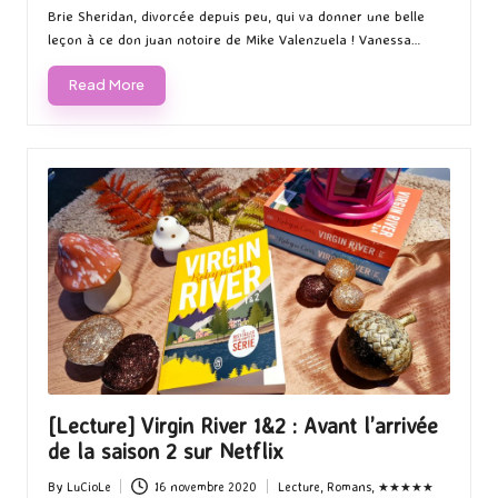
Brie Sheridan, divorcée depuis peu, qui va donner une belle
leçon à ce don juan notoire de Mike Valenzuela ! Vanessa…
Read More
[Lecture] Virgin River 1&2 : Avant l’arrivée
de la saison 2 sur Netflix
By
LuCioLe
16 novembre 2020
Lecture
,
Romans
,
★★★★★
Posted
Posted