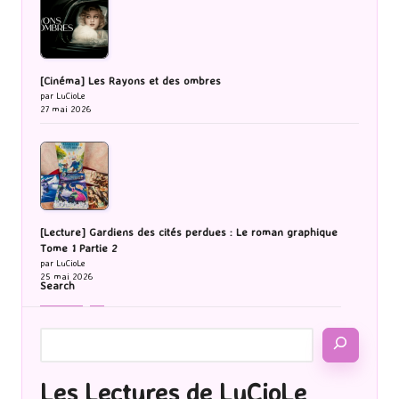
[Cinéma] Les Rayons et des ombres
par LuCioLe
27 mai 2026
[Lecture] Gardiens des cités perdues : Le roman graphique
Tome 1 Partie 2
par LuCioLe
25 mai 2026
Search
Les Lectures de LuCioLe