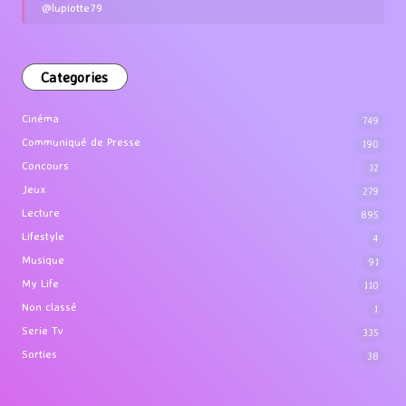
@lupiotte79
Categories
Cinéma
749
Communiqué de Presse
190
Concours
12
Jeux
279
Lecture
895
Lifestyle
4
Musique
91
My Life
110
Non classé
1
Serie Tv
335
Sorties
38