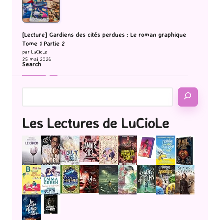
[Lecture] Gardiens des cités perdues : Le roman graphique
Tome 1 Partie 2
par LuCioLe
25 mai 2026
Search
Les Lectures de LuCioLe