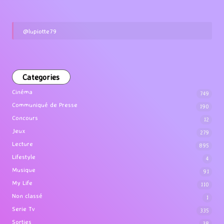
@lupiotte79
Categories
Cinéma
749
Communiqué de Presse
190
Concours
12
Jeux
279
Lecture
895
Lifestyle
4
Musique
91
My Life
110
Non classé
1
Serie Tv
335
Sorties
38