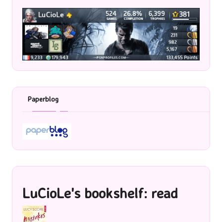
Paperblog
LuCioLe's bookshelf: read