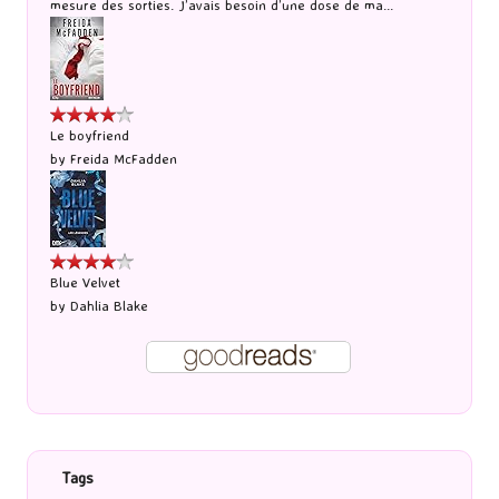
mesure des sorties. J’avais besoin d’une dose de ma...
Le boyfriend
by
Freida McFadden
Blue Velvet
by
Dahlia Blake
Tags