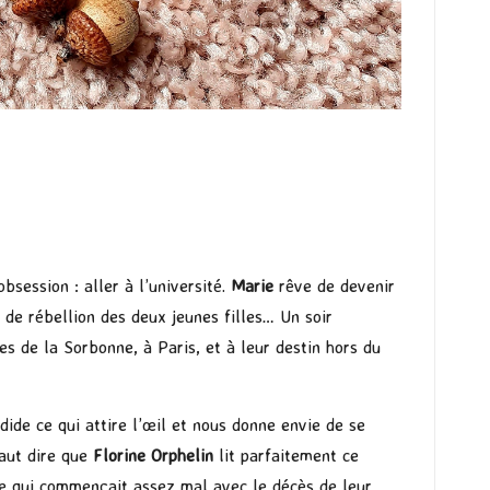
bsession : aller à l’université.
Marie
rêve de devenir
 de rébellion des deux jeunes filles… Un soir
s de la Sorbonne, à Paris, et à leur destin hors du
dide ce qui attire l’œil et nous donne envie de se
faut dire que
Florine Orphelin
lit parfaitement ce
le qui commençait assez mal avec le décès de leur