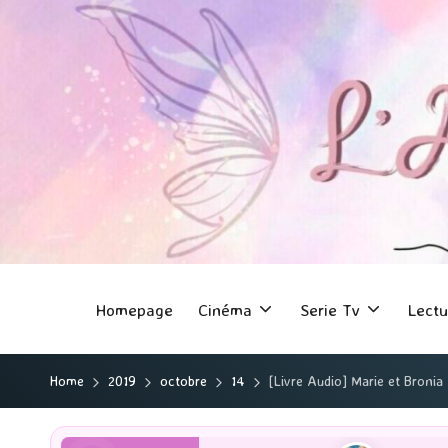
Homepage
Cinéma
Serie Tv
Lectu
Home
2019
octobre
14
[Livre Audio] Marie et Bronia