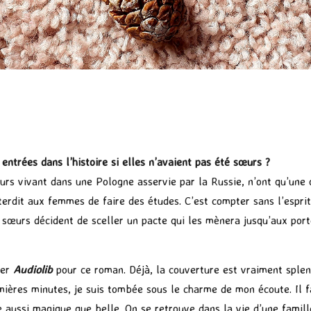
entrées dans l’histoire si elles n’avaient pas été sœurs ?
urs vivant dans une Pologne asservie par la Russie, n’ont qu’une o
terdit aux femmes de faire des études. C’est compter sans l’esprit
 sœurs décident de sceller un pacte qui les mènera jusqu’aux porte
ier
Audiolib
pour ce roman. Déjà, la couverture est vraiment splen
mières minutes, je suis tombée sous le charme de mon écoute. Il 
e aussi magique que belle. On se retrouve dans la vie d’une famil