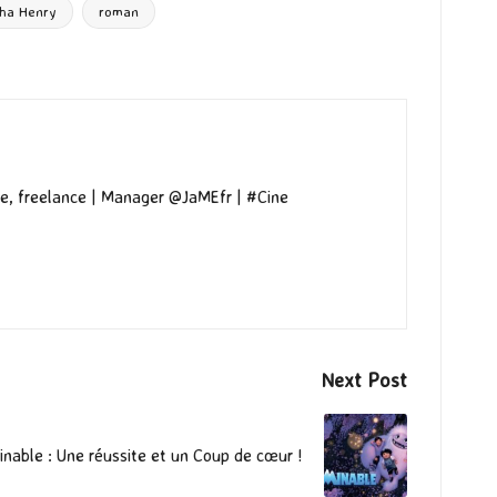
ha Henry
roman
e, freelance | Manager @JaMEfr | #Cine
Next Post
nable : Une réussite et un Coup de cœur !