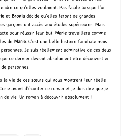
endre ce qu’elles voulaient. Pas facile lorsque l’on
rie
et
Bronia
décide qu’elles feront de grandes
s les garçons ont accès aux études supérieures. Mais
acte pour réussir leur but.
Marie
travaillera comme
lles de
Marie
. C’est une belle histoire familiale mais
s personnes. Je suis réellement admirative de ces deux
ve que ce dernier devrait absolument être découvert en
 de personnes.
ns la vie de ces sœurs qui nous montrent leur réelle
 Curie avant d’écouter ce roman et je dois dire que je
çon de vie. Un roman à découvrir absolument !