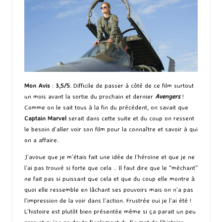
Mon Avis
:
3,5/5
. Difficile de passer à côté de ce film surtout
un mois avant la sortie du prochain et dernier
Avengers
!
Comme on le sait tous à la fin du précédent, on savait que
Captain Marvel
serait dans cette suite et du coup on ressent
le besoin d’aller voir son film pour la connaître et savoir à qui
on a affaire.
J’avoue que je m’étais fait une idée de l’héroïne et que je ne
l’ai pas trouvé si forte que cela .. Il faut dire que le “méchant”
ne fait pas si puissant que cela et que du coup elle montre à
quoi elle ressemble en lâchant ses pouvoirs mais on n’a pas
l’impression de la voir dans l’action. Frustrée oui je l’ai été !
L’histoire est plutôt bien présentée même si ça parait un peu