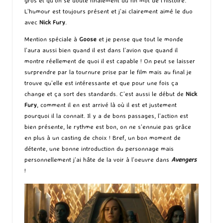
gros et qu’on se doute finalement du fin mot de l’histoire.
L’humour est toujours présent et j’ai clairement aimé le duo
avec
Nick Fury
.
Mention spéciale à
Goose
et je pense que tout le monde
l’aura aussi bien quand il est dans l’avion que quand il
montre réellement de quoi il est capable ! On peut se laisser
surprendre par la tournure prise par le film mais au final je
trouve qu’elle est intéressante et que pour une fois ça
change et ça sort des standards. C’est aussi le début de
Nick
Fury
, comment il en est arrivé là où il est et justement
pourquoi il la connait. Il y a de bons passages, l’action est
bien présente, le rythme est bon, on ne s’ennuie pas grâce
en plus à un casting de choix ! Bref, un bon moment de
détente, une bonne introduction du personnage mais
personnellement j’ai hâte de la voir à l’oeuvre dans
Avengers
!