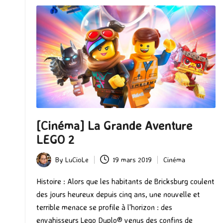
[Cinéma] La Grande Aventure
LEGO 2
By
LuCioLe
19 mars 2019
Cinéma
Posted
Posted
by
in
Histoire : Alors que les habitants de Bricksburg coulent
des jours heureux depuis cinq ans, une nouvelle et
terrible menace se profile à l'horizon : des
envahisseurs Lego Duplo® venus des confins de