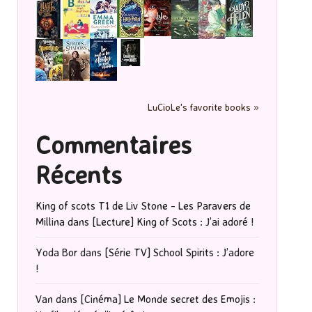
LuCioLe's favorite books »
Commentaires
Récents
King of scots T1 de Liv Stone - Les Paravers de
Millina
dans
[Lecture] King of Scots : J’ai adoré !
Yoda Bor
dans
[Série TV] School Spirits : J’adore
!
Van
dans
[Cinéma] Le Monde secret des Emojis :