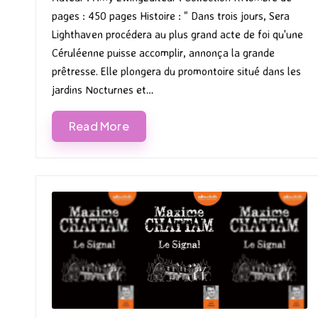
pages : 450 pages Histoire : " Dans trois jours, Sera
Lighthaven procédera au plus grand acte de foi qu'une
Céruléenne puisse accomplir, annonça la grande
prêtresse. Elle plongera du promontoire situé dans les
jardins Nocturnes et…
Read More