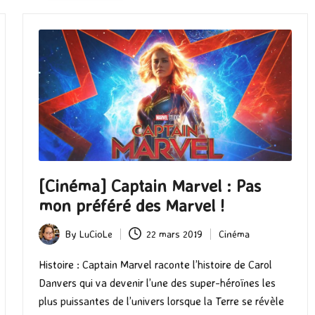
[Cinéma] Captain Marvel : Pas
mon préféré des Marvel !
By
LuCioLe
22 mars 2019
Cinéma
Posted
Posted
by
in
Histoire : Captain Marvel raconte l’histoire de Carol
Danvers qui va devenir l’une des super-héroïnes les
plus puissantes de l’univers lorsque la Terre se révèle