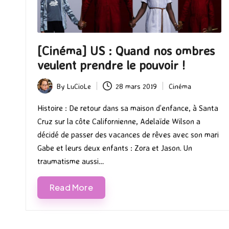
[Cinéma] US : Quand nos ombres
veulent prendre le pouvoir !
By
LuCioLe
28 mars 2019
Cinéma
Posted
Posted
by
in
Histoire : De retour dans sa maison d’enfance, à Santa
Cruz sur la côte Californienne, Adelaïde Wilson a
décidé de passer des vacances de rêves avec son mari
Gabe et leurs deux enfants : Zora et Jason. Un
traumatisme aussi…
Read More