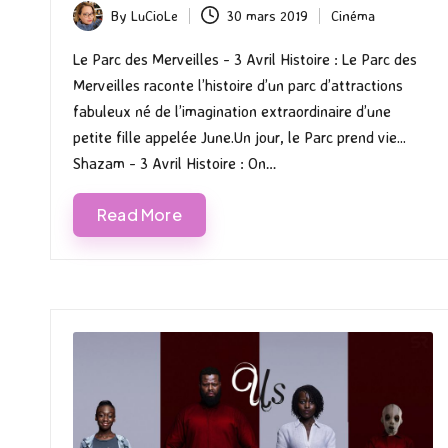
By
LuCioLe
30 mars 2019
Cinéma
Posted
Posted
by
in
Le Parc des Merveilles - 3 Avril Histoire : Le Parc des
Merveilles raconte l’histoire d’un parc d’attractions
fabuleux né de l’imagination extraordinaire d’une
petite fille appelée June.Un jour, le Parc prend vie...
Shazam - 3 Avril Histoire : On…
Read More