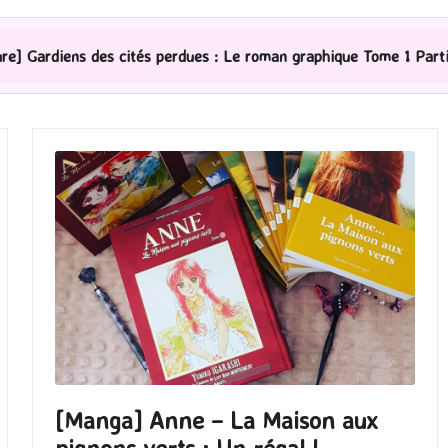
rdues : Le roman graphique Tome 1 Partie 2
[Série TV
[Manga] Anne – La Maison aux