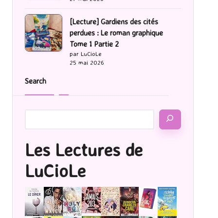
[Lecture] Gardiens des cités
perdues : Le roman graphique
Tome 1 Partie 2
par LuCioLe
25 mai 2026
Search
Les Lectures de
LuCioLe