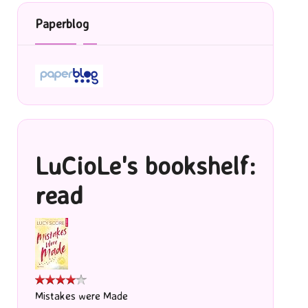
Paperblog
LuCioLe's bookshelf:
read
Mistakes were Made