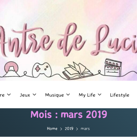
re
Jeux
Musique
My Life
Lifestyle
Mois :
mars 2019
Home
2019
mars