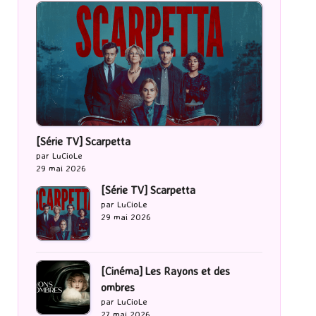
[Série TV] Scarpetta
par LuCioLe
29 mai 2026
[Série TV] Scarpetta
par LuCioLe
29 mai 2026
[Cinéma] Les Rayons et des
ombres
par LuCioLe
27 mai 2026