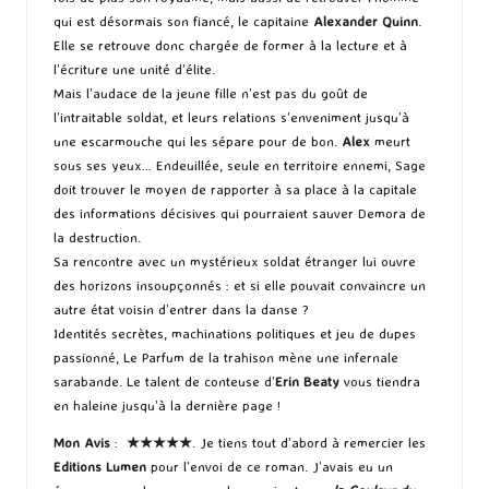
qui est désormais son fiancé, le capitaine
Alexander Quinn
.
Elle se retrouve donc chargée de former à la lecture et à
l’écriture une unité d’élite.
Mais l’audace de la jeune fille n’est pas du goût de
l’intraitable soldat, et leurs relations s’enveniment jusqu’à
une escarmouche qui les sépare pour de bon.
Alex
meurt
sous ses yeux… Endeuillée, seule en territoire ennemi, Sage
doit trouver le moyen de rapporter à sa place à la capitale
des informations décisives qui pourraient sauver Demora de
la destruction.
Sa rencontre avec un mystérieux soldat étranger lui ouvre
des horizons insoupçonnés : et si elle pouvait convaincre un
autre état voisin d’entrer dans la danse ?
Identités secrètes, machinations politiques et jeu de dupes
passionné, Le Parfum de la trahison mène une infernale
sarabande. Le talent de conteuse d’
Erin Beaty
vous tiendra
en haleine jusqu’à la dernière page !
Mon Avis
:
★★★★
★
. Je tiens tout d’abord à remercier les
Editions Lumen
pour l’envoi de ce roman. J’avais eu un