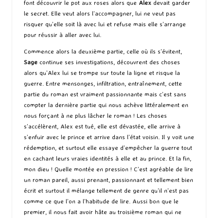
font découvrir le pot aux roses alors que
Alex
devait garder
le secret. Elle veut alors l’accompagner, lui ne veut pas
risquer qu’elle soit là avec lui et refuse mais elle s’arrange
pour réussir à aller avec lui.
Commence alors la deuxième partie, celle où ils s’évitent,
Sage
continue ses investigations, découvrent des choses
alors qu’Alex lui se trompe sur toute la ligne et risque la
guerre. Entre mensonges, infiltration, entraînement, cette
partie du roman est vraiment passionnante mais c’est sans
compter la dernière partie qui nous achève littéralement en
nous forçant à ne plus lâcher le roman ! Les choses
s’accélèrent, Alex est tué, elle est dévastée, elle arrive à
s’enfuir avec le prince et arrive dans l’état voisin. Il y voit une
rédemption, et surtout elle essaye d’empêcher la guerre tout
en cachant leurs vraies identités à elle et au prince. Et la fin,
mon dieu ! Quelle montée en pression ! C’est agréable de lire
un roman pareil, aussi prenant, passionnant et tellement bien
écrit et surtout il mélange tellement de genre qu’il n’est pas
comme ce que l’on a l’habitude de lire. Aussi bon que le
premier, il nous fait avoir hâte au troisième roman qui ne