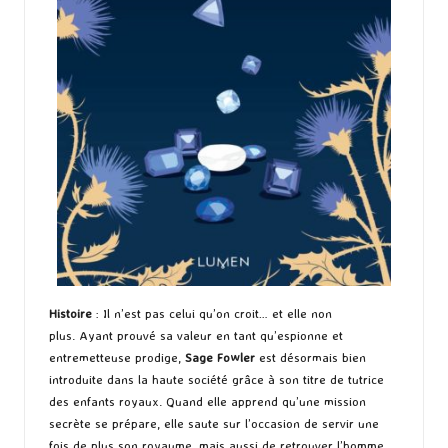
Histoire
: Il n’est pas celui qu’on croit… et elle non
plus. Ayant prouvé sa valeur en tant qu’espionne et
entremetteuse prodige,
Sage Fowler
est désormais bien
introduite dans la haute société grâce à son titre de tutrice
des enfants royaux. Quand elle apprend qu’une mission
secrète se prépare, elle saute sur l’occasion de servir une
fois de plus son royaume, mais aussi de retrouver l’homme